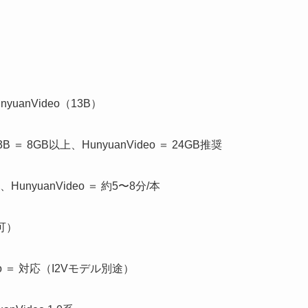
nyuanVideo（13B）
3B ＝ 8GB以上、HunyuanVideo ＝ 24GB推奨
、HunyuanVideo ＝ 約5〜8分/本
可）
deo ＝ 対応（I2Vモデル別途）