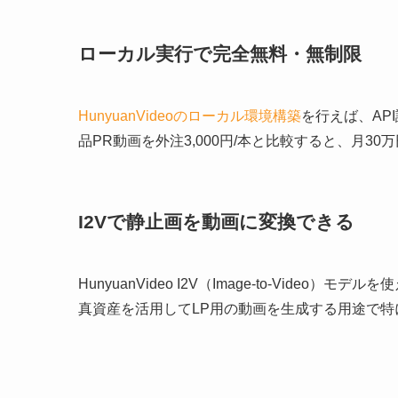
ローカル実行で完全無料・無制限
HunyuanVideoのローカル環境構築
を行えば、AP
品PR動画を外注3,000円/本と比較すると、月3
I2Vで静止画を動画に変換できる
HunyuanVideo I2V（Image-to-Vid
真資産を活用してLP用の動画を生成する用途で特