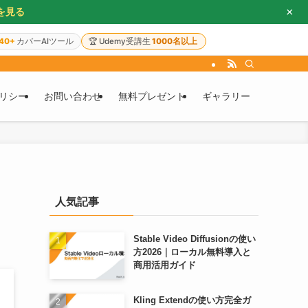
×
を見る
40+
カバーAIツール
🏆
Udemy受講生
1000名以上
リシー
お問い合わせ
無料プレゼント
ギャラリー
人気記事
Stable Video Diffusionの使い
方2026｜ローカル無料導入と
商用活用ガイド
Kling Extendの使い方完全ガ