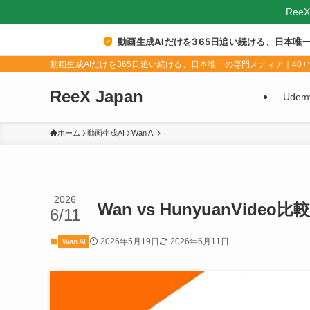
Ree
動画生成AIだけを365日追い続ける、日本唯
動画生成AIだけを365日追い続ける、日本唯一の専門メディア｜40+ツ
ReeX Japan
Ude
ホーム
動画生成AI
Wan AI
2026
Wan vs HunyuanVi
6/11
2026年5月19日
2026年6月11日
Wan AI