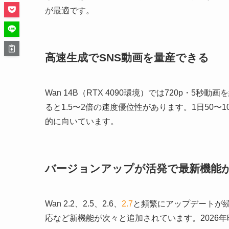
が最適です。
高速生成でSNS動画を量産できる
Wan 14B（RTX 4090環境）では720p・5秒動
ると1.5〜2倍の速度優位性があります。1日50〜
的に向いています。
バージョンアップが活発で最新機能
Wan 2.2、2.5、2.6、
2.7
と頻繁にアップデートが
応など新機能が次々と追加されています。2026