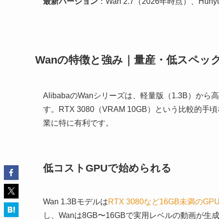
最新バージョン
：Wan 2.7（2026年時点）、Hunyua
Wanの特徴と強み｜量産・低スペッ
AlibabaのWanシリーズは、軽量版（1.3B
す。RTX 3080（VRAM 10GB）という比較
業に特に有利です。
低コストGPUで始められる
Wan 1.3Bモデルは
RTX 3080など16GB未満のG
し、Wanは8GB〜16GBで実用レベルの動画が生