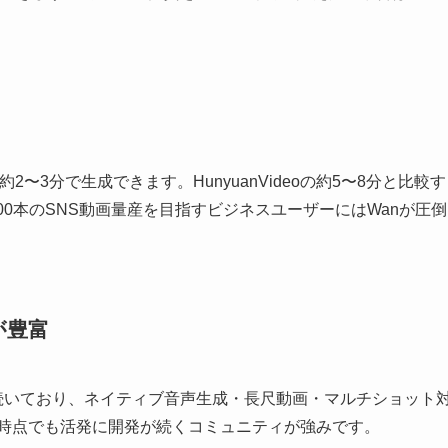
画を約2〜3分で生成できます。HunyuanVideoの約5〜8分と比較す
100本のSNS動画量産を目指すビジネスユーザーにはWanが圧倒
が豊富
続いており、ネイティブ音声生成・長尺動画・マルチショット
年時点でも活発に開発が続くコミュニティが強みです。