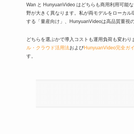
Wan と HunyuanVideo はどちらも商用
野が大きく異なります。私が両モデルをローカル環
する「量産向け」、HunyuanVideoは高品質
どちらを選ぶかで導入コストも運用負荷も変わり
ル・クラウド活用法
および
HunyuanVideo完全ガ
す。