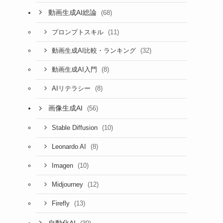
動画生成AI総論
(68)
(11)
プロンプトスキル
(32)
動画生成AI比較・ランキング
(8)
動画生成AI入門
(8)
AIリテラシー
画像生成AI
(56)
(10)
Stable Diffusion
(8)
Leonardo AI
(10)
Imagen
(12)
Midjourney
(13)
Firefly
自動化AI