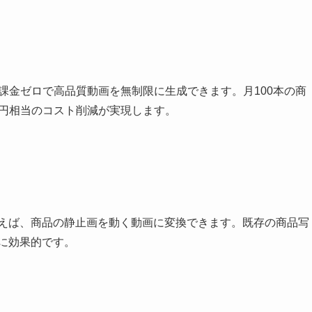
I課金ゼロで高品質動画を無制限に生成できます。月100本の商
0万円相当のコスト削減が実現します。
eo）モデルを使えば、商品の静止画を動く動画に変換できます。既存の商品写
に効果的です。