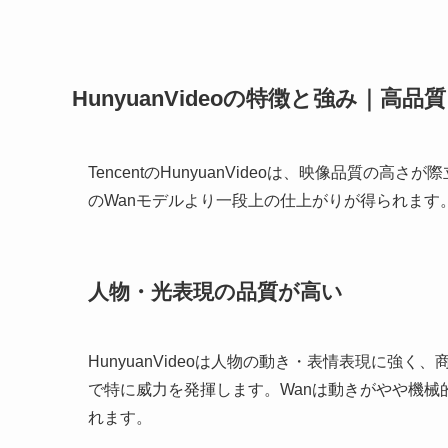
HunyuanVideoの特徴と強み｜
TencentのHunyuanVideoは、映像品質
のWanモデルより一段上の仕上がりが得られます
人物・光表現の品質が高い
HunyuanVideoは人物の動き・表情表現に強
で特に威力を発揮します。Wanは動きがやや機械的に
れます。