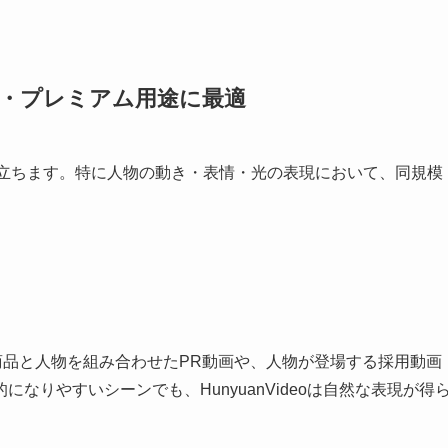
高品質・プレミアム用途に最適
の高さが際立ちます。特に人物の動き・表情・光の表現において、同規模
。
く、商品と人物を組み合わせたPR動画や、人物が登場する採用動画
なりやすいシーンでも、HunyuanVideoは自然な表現が得