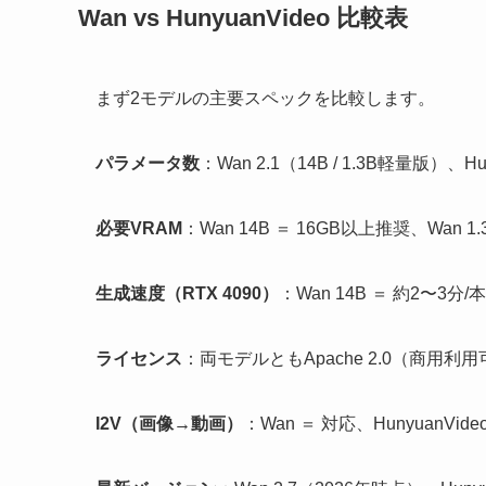
Wan vs HunyuanVideo 比較表
まず2モデルの主要スペックを比較します。
パラメータ数
：Wan 2.1（14B / 1.3B軽量版）、Hu
必要VRAM
：Wan 14B ＝ 16GB以上推奨、Wan 1.
生成速度（RTX 4090）
：Wan 14B ＝ 約2〜3分/本
ライセンス
：両モデルともApache 2.0（商用利用
I2V（画像→動画）
：Wan ＝ 対応、HunyuanVi