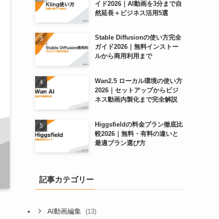
イド2026｜AI動画を3分まで自
然延長＋ビジネス活用5選
Stable Diffusionの使い方完全
ガイド2026｜無料インストー
ルから商用利用まで
Wan2.5 ローカル環境の使い方
2026｜セットアップからビジ
ネス動画内製化まで完全解説
Higgsfieldの料金プラン徹底比
較2026｜無料・有料の違いと
最適プラン選び方
記事カテゴリー
AI動画編集
(13)