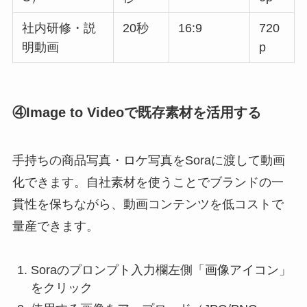
社内研修・説
20秒
16:9
720
明動画
p
④Image to Videoで既存素材を活用する
手持ちの商品写真・ロケ写真をSoraに渡して動画
化できます。自社素材を使うことでブランドの一
貫性を保ちながら、動画コンテンツを低コストで
量産できます。
Soraのプロンプト入力欄左側「画像アイコン」
をクリック