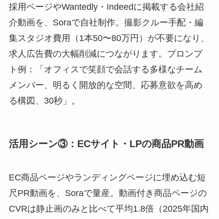
採用ページやWantedly・Indeedに掲載する会社紹
介動画を、Soraで自社制作。撮影クルー手配・編
集スタジオ費用（1本50〜80万円）が不要になり、
求人広告費の大幅削減につながります。プロンプ
ト例：「オフィスで笑顔で会話する多様なチーム
メンバー、明るく開放的な空間、応募意欲を高め
る構図、30秒」。
活用シーン③：ECサイト・LPの商品PR動画
EC商品ページやランディングページに埋め込む短
尺PR動画を、Soraで量産。動画付き商品ページの
CVRは静止画のみと比べて平均1.8倍（2025年国内