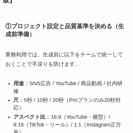
版】
①プロジェクト設定と品質基準を決める（生
成前準備）
業務利用では、生成前に以下をチームで統一して
おくことで手戻りを防げます。
用途
：SNS広告 / YouTube / 商品動画 / 社内研
修
尺
：5秒 / 10秒 / 20秒（Proプランのみ20秒対
応）
アスペクト比
：16:9（YouTube・横型）/
9:16（TikTok・リール）/ 1:1（Instagram正方
形）