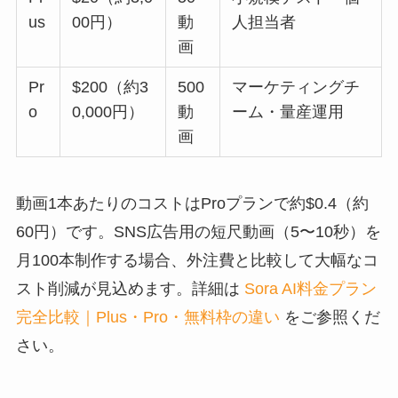
us
00円）
動
人担当者
画
Pr
$200（約3
500
マーケティングチ
o
0,000円）
動
ーム・量産運用
画
動画1本あたりのコストはProプランで約$0.4（約
60円）です。SNS広告用の短尺動画（5〜10秒）を
月100本制作する場合、外注費と比較して大幅なコ
スト削減が見込めます。詳細は
Sora AI料金プラン
完全比較｜Plus・Pro・無料枠の違い
をご参照くだ
さい。