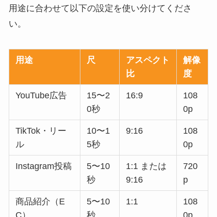
用途に合わせて以下の設定を使い分けてくださ
い。
用途
尺
アスペクト
解像
比
度
YouTube広告
15〜2
16:9
108
0秒
0p
TikTok・リー
10〜1
9:16
108
ル
5秒
0p
Instagram投稿
5〜10
1:1 または
720
秒
9:16
p
商品紹介（E
5〜10
1:1
108
C）
秒
0p