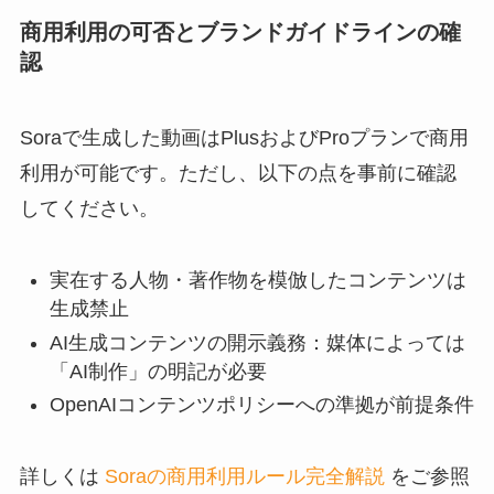
商用利用の可否とブランドガイドラインの確
認
Soraで生成した動画はPlusおよびProプランで商用
利用が可能です。ただし、以下の点を事前に確認
してください。
実在する人物・著作物を模倣したコンテンツは
生成禁止
AI生成コンテンツの開示義務：媒体によっては
「AI制作」の明記が必要
OpenAIコンテンツポリシーへの準拠が前提条件
詳しくは
Soraの商用利用ルール完全解説
をご参照