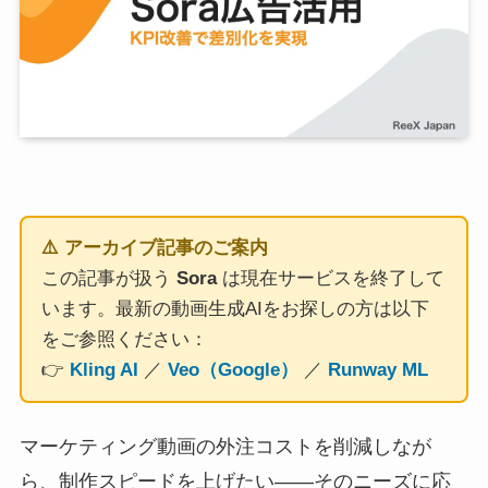
⚠️ アーカイブ記事のご案内
この記事が扱う
Sora
は現在サービスを終了して
います。最新の動画生成AIをお探しの方は以下
をご参照ください：
👉
Kling AI
／
Veo（Google）
／
Runway ML
マーケティング動画の外注コストを削減しなが
ら、制作スピードを上げたい——そのニーズに応