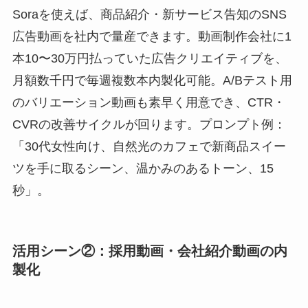
Soraを使えば、商品紹介・新サービス告知のSNS
広告動画を社内で量産できます。動画制作会社に1
本10〜30万円払っていた広告クリエイティブを、
月額数千円で毎週複数本内製化可能。A/Bテスト用
のバリエーション動画も素早く用意でき、CTR・
CVRの改善サイクルが回ります。プロンプト例：
「30代女性向け、自然光のカフェで新商品スイー
ツを手に取るシーン、温かみのあるトーン、15
秒」。
活用シーン②：採用動画・会社紹介動画の内
製化