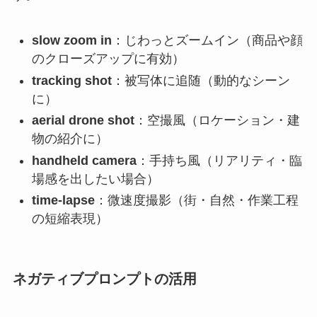
slow zoom in
：じわっとズームイン（商品や顔
のクローズアップに有効）
tracking shot
：被写体に追随（動的なシーン
に）
aerial drone shot
：空撮風（ロケーション・建
物の紹介に）
handheld camera
：手持ち風（リアリティ・臨
場感を出したい場合）
time-lapse
：微速度撮影（街・自然・作業工程
の短縮表現）
ネガティブプロンプトの活用