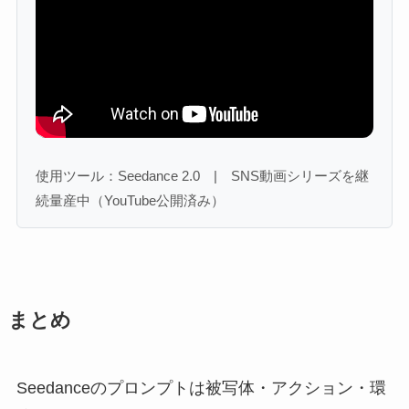
使用ツール：Seedance 2.0 | SNS動画シリーズを継
続量産中（YouTube公開済み）
まとめ
Seedanceのプロンプトは被写体・アクション・環