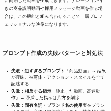
に同期した動画を生成できます。ナレーション付
きの商品説明動画や採用メッセージ動画を作る場
合は、この機能と組み合わせることで一層プロフ
ェッショナルな映像になります。
プロンプト作成の失敗パターンと対処法
失敗：短すぎるプロンプト
「商品動画」→ 結果
が曖昧。被写体・アクション・スタイルを全て
記述する
失敗：相反する指示
「静止した動画、高速動
作」→ 矛盾した指示は片方を削除
失敗：固有名詞・ブランド名の使用
実在ブラン