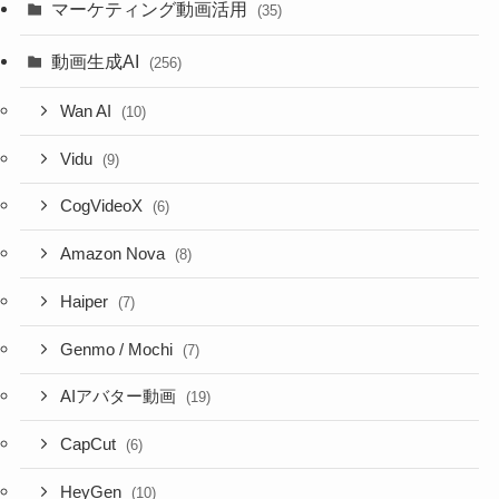
マーケティング動画活用
(35)
動画生成AI
(256)
Wan AI
(10)
Vidu
(9)
CogVideoX
(6)
Amazon Nova
(8)
Haiper
(7)
Genmo / Mochi
(7)
AIアバター動画
(19)
CapCut
(6)
HeyGen
(10)