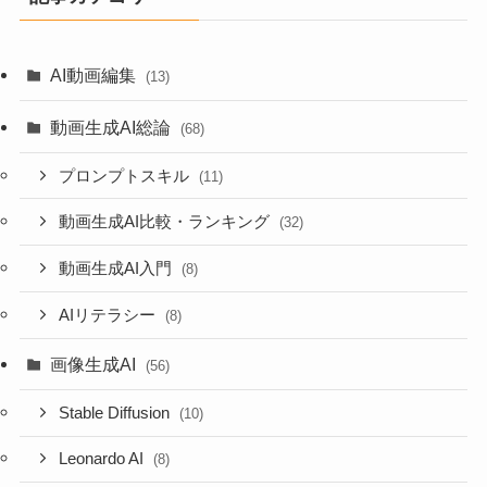
AI動画編集
(13)
動画生成AI総論
(68)
プロンプトスキル
(11)
動画生成AI比較・ランキング
(32)
動画生成AI入門
(8)
AIリテラシー
(8)
画像生成AI
(56)
Stable Diffusion
(10)
Leonardo AI
(8)