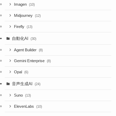
Imagen
(10)
Midjourney
(12)
Firefly
(13)
自動化AI
(30)
Agent Builder
(8)
Gemini Enterprise
(8)
Opal
(6)
音声生成AI
(24)
Suno
(13)
ElevenLabs
(10)