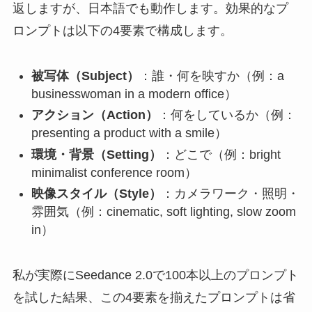
返しますが、日本語でも動作します。効果的なプ
ロンプトは以下の4要素で構成します。
被写体（Subject）
：誰・何を映すか（例：a
businesswoman in a modern office）
アクション（Action）
：何をしているか（例：
presenting a product with a smile）
環境・背景（Setting）
：どこで（例：bright
minimalist conference room）
映像スタイル（Style）
：カメラワーク・照明・
雰囲気（例：cinematic, soft lighting, slow zoom
in）
私が実際にSeedance 2.0で100本以上のプロンプト
を試した結果、この4要素を揃えたプロンプトは省