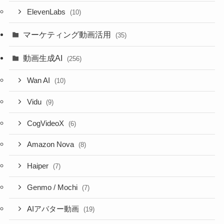
ElevenLabs
(10)
マーケティング動画活用
(35)
動画生成AI
(256)
Wan AI
(10)
Vidu
(9)
CogVideoX
(6)
Amazon Nova
(8)
Haiper
(7)
Genmo / Mochi
(7)
AIアバター動画
(19)