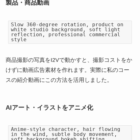
製品・商品動画
Slow 360-degree rotation, product on
white studio background, soft light
reflection, professional commercial
style
商品撮影の写真をI2Vで動かすと、撮影コストをか
けずに動画広告素材を作れます。実際に私のコー
スの紹介動画にこの方法を活用しました。
AIアート・イラストをアニメ化
Anime-style character, hair flowing
in the wind, subtle body movement,
soft background bokeh shifting