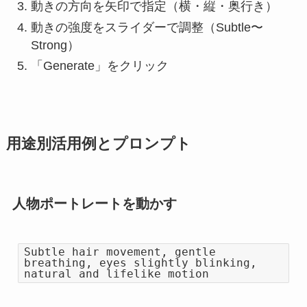
動きの方向を矢印で指定（横・縦・奥行き）
動きの強度をスライダーで調整（Subtle〜
Strong）
「Generate」をクリック
用途別活用例とプロンプト
人物ポートレートを動かす
Subtle hair movement, gentle
breathing, eyes slightly blinking,
natural and lifelike motion