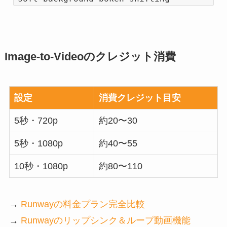
Image-to-Videoのクレジット消費
設定
消費クレジット目安
5秒・720p
約20〜30
5秒・1080p
約40〜55
10秒・1080p
約80〜110
→
Runwayの料金プラン完全比較
→
Runwayのリップシンク＆ループ動画機能