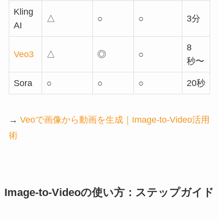
Kling
△
○
○
3分
AI
8
Veo3
△
◎
○
秒〜
Sora
○
○
○
20秒
→
Veoで画像から動画を生成｜Image-to-Video活用
術
Image-to-Videoの使い方：ステップガイド