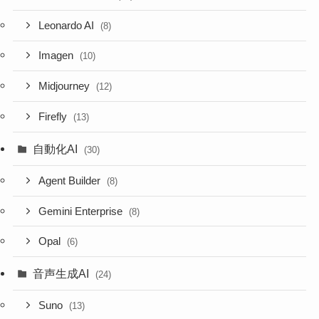
Leonardo AI
(8)
Imagen
(10)
Midjourney
(12)
Firefly
(13)
自動化AI
(30)
Agent Builder
(8)
Gemini Enterprise
(8)
Opal
(6)
音声生成AI
(24)
Suno
(13)