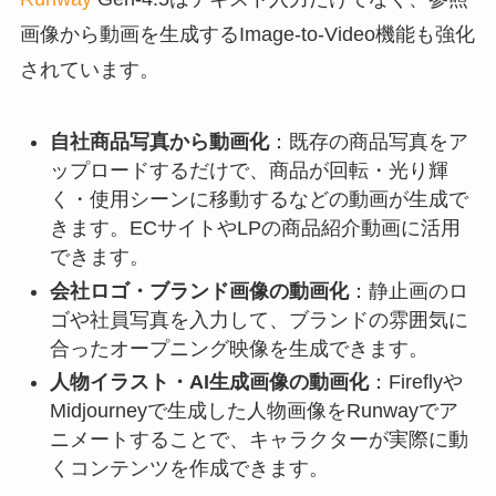
画像から動画を生成するImage-to-Video機能も強化
されています。
自社商品写真から動画化
：既存の商品写真をア
ップロードするだけで、商品が回転・光り輝
く・使用シーンに移動するなどの動画が生成で
きます。ECサイトやLPの商品紹介動画に活用
できます。
会社ロゴ・ブランド画像の動画化
：静止画のロ
ゴや社員写真を入力して、ブランドの雰囲気に
合ったオープニング映像を生成できます。
人物イラスト・AI生成画像の動画化
：Fireflyや
Midjourneyで生成した人物画像をRunwayでア
ニメートすることで、キャラクターが実際に動
くコンテンツを作成できます。