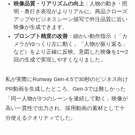
映像品質・リアリズムの向上
：人物の動き・照
明・奥行き表現がよりリアルに。商品クローズ
アップやビジネスシーン描写で外注品質に近い
映像が生成できます。
プロンプト精度の改善
：細かい動作指示（「カ
メラがゆっくり左に動く」「人物が振り返る」
など）をより正確に反映。意図した映像を1〜2
回の生成で実現しやすくなりました。
私が実際にRunway Gen-4.5で30秒のビジネス向け
PR動画を生成したところ、Gen-3では難しかった
「同一人物が3つのシーンを連続して動く」映像が
高い一貫性で出力され、採用動画の素材として十
分使えるクオリティでした。