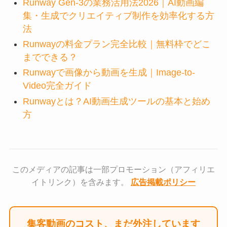
Runway Gen-3の業務活用法2026｜AI動画編
集・生成でクリエイティブ制作を効率化する方
法
Runwayの料金プラン完全比較｜無料枠でどこ
までできる？
Runwayで画像から動画を生成｜Image-to-
Video完全ガイド
Runwayとは？AI動画生成ツールの基本と始め
方
このメディアの記事は一部プロモーション（アフィリエ
イトリンク）を含みます。
広告掲載ポリシー
集客動画のコスト、まだ外注しています