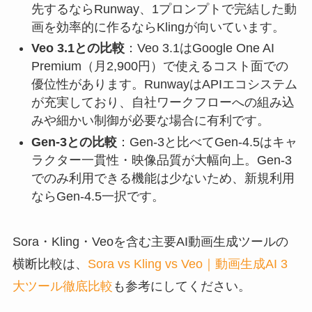
先するならRunway、1プロンプトで完結した動
画を効率的に作るならKlingが向いています。
Veo 3.1との比較
：Veo 3.1はGoogle One AI
Premium（月2,900円）で使えるコスト面での
優位性があります。RunwayはAPIエコシステム
が充実しており、自社ワークフローへの組み込
みや細かい制御が必要な場合に有利です。
Gen-3との比較
：Gen-3と比べてGen-4.5はキャ
ラクター一貫性・映像品質が大幅向上。Gen-3
でのみ利用できる機能は少ないため、新規利用
ならGen-4.5一択です。
Sora・Kling・Veoを含む主要AI動画生成ツールの
横断比較は、
Sora vs Kling vs Veo｜動画生成AI 3
大ツール徹底比較
も参考にしてください。