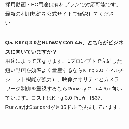
採用動画・EC用途は有料プランで対応可能です。
最新の利用規約を公式サイトで確認してくださ
い。
Q5. Kling 3.0とRunway Gen-4.5、どちらがビジネ
スに向いていますか？
用途によって異なります。1プロンプトで完結した
短い動画を効率よく量産するならKling 3.0（マルチ
ショット機能が強力）、映像クオリティとカメラ
ワーク制御を重視するならRunway Gen-4.5が向い
ています。コストはKling 3.0 Proが月$37、
RunwayはStandardが月35ドルで拮抗しています。