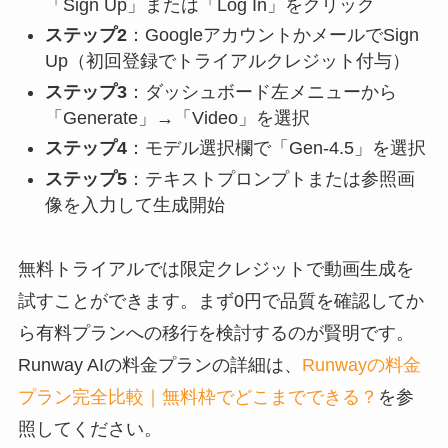
「Sign Up」または「Log In」をクリック
ステップ2
：GoogleアカウントかメールでSign
Up（初回登録でトライアルクレジット付与）
ステップ3
：ダッシュボード左メニューから
「Generate」→「Video」を選択
ステップ4
：モデル選択欄で「Gen-4.5」を選択
ステップ5
：テキストプロンプトまたは参照画
像を入力して生成開始
無料トライアルでは限定クレジットで動画生成を
試すことができます。まず0円で品質を確認してか
ら有料プランへの移行を検討するのが賢明です。
Runway AIの料金プランの詳細は、
Runwayの料金
プラン完全比較｜無料枠でどこまでできる？
を参
照してください。