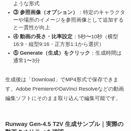
ような形式
③ 参照画像（オプション）
：特定のキャラクタ
ーや場所のイメージを参照画像として追加する
と一貫性が向上
④ 動画の長さ・比率設定
：5秒〜10秒（横型
16:9・縦型9:16・正方形1:1から選択）
⑤ Generate（生成）をクリック
：生成時間は
通常1〜3分
生成後は「Download」でMP4形式で保存できま
す。Adobe PremiereやDaVinci Resolveなどの動画
編集ソフトにそのまま取り込んで編集可能です。
Runway Gen-4.5 T2V 生成サンプル｜実際の