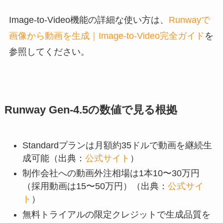
Image-to-Video機能の詳細な使い方は、
Runwayで
画像から動画を生成｜Image-to-Video完全ガイド
を
参照してください。
Runway Gen-4.5の数値で見る根拠
Standardプランは月額約35ドルで動画を継続生
成可能（出典：
公式サイト
）
制作会社への動画外注相場は1本10〜30万円
（採用動画は15〜50万円）（出典：
公式サイ
ト
）
無料トライアルの限定クレジットで生成品質を