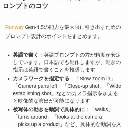
ロンプトのコツ
Runway
Gen-4.5の能力を最大限に引き出すための
プロンプト設計のポイントをまとめます。
英語で書く
：英語プロンプトの方が精度が安定
しています。日本語でも動作しますが、動きの
指示は英語で書くことを推奨します
カメラワークを指定する
：「Slow zoom in」
「Camera pans left」「Close-up shot」「Wide
establishing shot」などのカメラ指示を加える
と映像的な演出が可能になります
被写体の動きを動詞で具体的に
：「walks」
「turns around」「looks at the camera」
「picks up a product」など、具体的な動詞を入