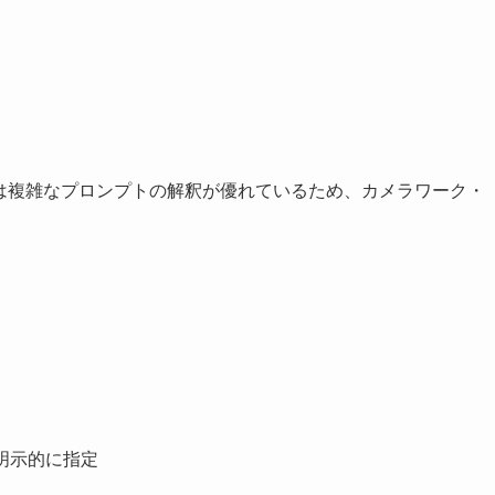
2.5は複雑なプロンプトの解釈が優れているため、カメラワーク・
cなど明示的に指定