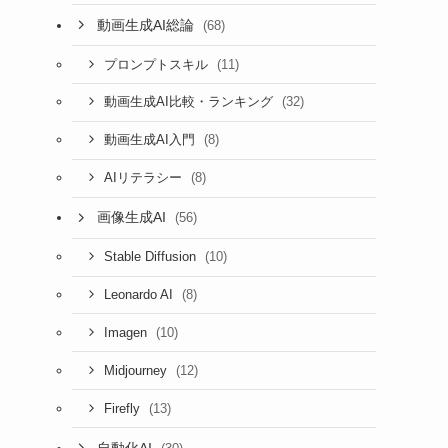
動画生成AI総論
(68)
(11)
プロンプトスキル
(32)
動画生成AI比較・ランキング
(8)
動画生成AI入門
(8)
AIリテラシー
画像生成AI
(56)
(10)
Stable Diffusion
(8)
Leonardo AI
(10)
Imagen
(12)
Midjourney
(13)
Firefly
自動化AI