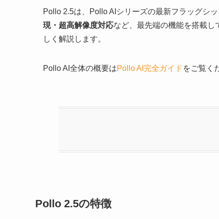
Pollo 2.5は、Pollo AIシリーズの最新フラッ
現・超高解像度対応
など、最先端の機能を搭載してい
しく解説します。
Pollo AI全体の概要は
Pollo AI完全ガイド
をご覧く
Pollo 2.5の特徴