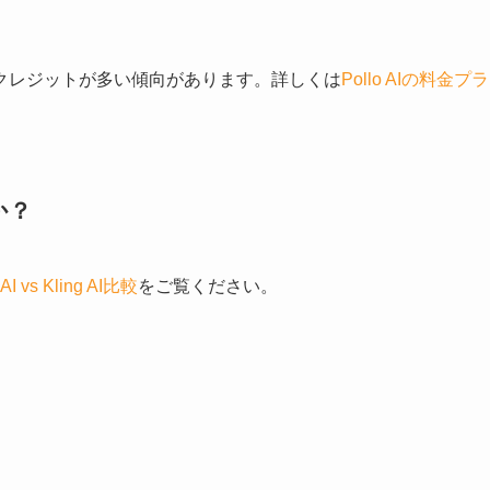
クレジットが多い傾向があります。詳しくは
Pollo AIの料金プラ
か？
 AI vs Kling AI比較
をご覧ください。