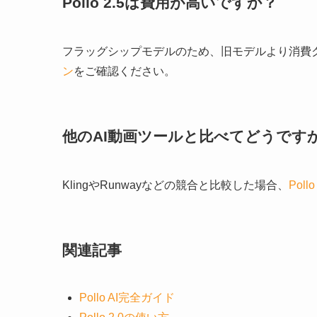
Pollo 2.5は費用が高いですか？
フラッグシップモデルのため、旧モデルより消費
ン
をご確認ください。
他のAI動画ツールと比べてどうです
KlingやRunwayなどの競合と比較した場合、
Pollo
関連記事
Pollo AI完全ガイド