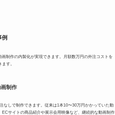
事例
削減と動画制作の内製化が実現できます。月額数万円の外注コストを
きます。
動画制作
を外注なしで制作できます。従来は1本10〜30万円かかっていた動
。ECサイトの商品紹介や展示会用映像など、継続的な動画制作