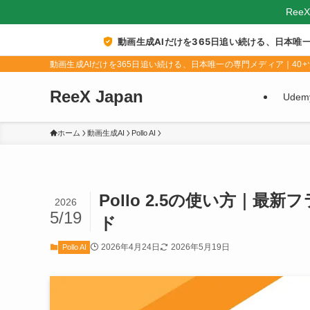
Ree
動画生成AIだけを365日追い続ける、日本唯
動画生成AIだけを365日追い続ける、日本唯一の専門メディア｜40+ツ
ReeX Japan
Ude
ホーム
動画生成AI
Pollo AI
Pollo 2.5の使い方｜
2026
5/19
ド
2026年4月24日
2026年5月19日
Pollo AI