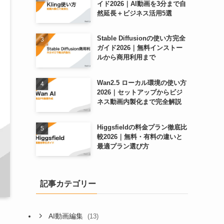
イド2026｜AI動画を3分まで自
然延長＋ビジネス活用5選
Stable Diffusionの使い方完全
ガイド2026｜無料インストー
ルから商用利用まで
Wan2.5 ローカル環境の使い方
2026｜セットアップからビジ
ネス動画内製化まで完全解説
Higgsfieldの料金プラン徹底比
較2026｜無料・有料の違いと
最適プラン選び方
記事カテゴリー
AI動画編集
(13)