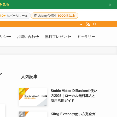
×
を見る
40+
カバーAIツール
🏆
Udemy受講生
1000名以上
リシー
お問い合わせ
無料プレゼント
ギャラリー
イ
人気記事
Stable Video Diffusionの使い
方2026｜ローカル無料導入と
商用活用ガイド
Kling Extendの使い方完全ガ