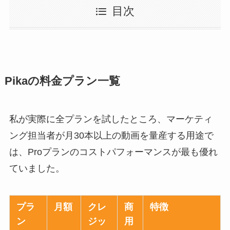
目次
Pikaの料金プラン一覧
私が実際に全プランを試したところ、マーケティ
ング担当者が月30本以上の動画を量産する用途で
は、Proプランのコストパフォーマンスが最も優れ
ていました。
プラ
月額
クレ
商
特徴
ン
ジッ
用