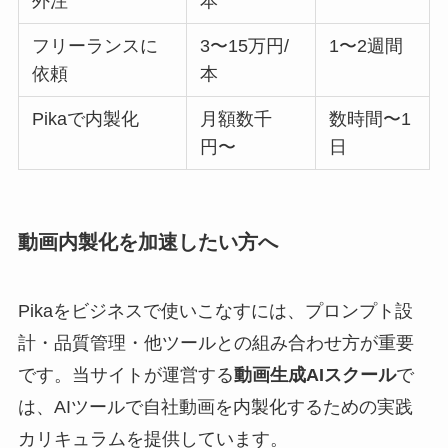
外注
本
フリーランスに
3〜15万円/
1〜2週間
依頼
本
Pikaで内製化
月額数千
数時間〜1
円〜
日
動画内製化を加速したい方へ
Pikaをビジネスで使いこなすには、プロンプト設
計・品質管理・他ツールとの組み合わせ方が重要
です。当サイトが運営する
動画生成AIスクール
で
は、AIツールで自社動画を内製化するための実践
カリキュラムを提供しています。