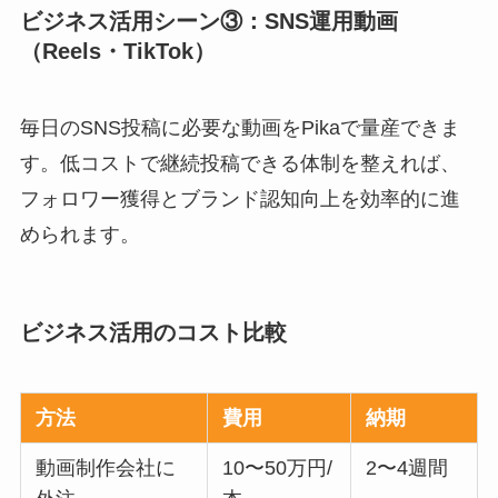
ビジネス活用シーン③：SNS運用動画
（Reels・TikTok）
毎日のSNS投稿に必要な動画をPikaで量産できま
す。低コストで継続投稿できる体制を整えれば、
フォロワー獲得とブランド認知向上を効率的に進
められます。
ビジネス活用のコスト比較
方法
費用
納期
動画制作会社に
10〜50万円/
2〜4週間