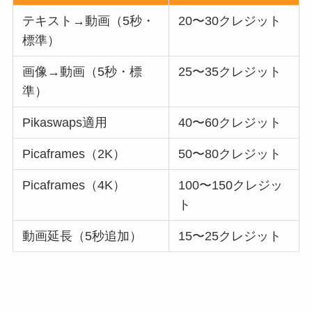
テキスト→動画（5秒・
20〜30クレジット
標準）
画像→動画（5秒・標
25〜35クレジット
準）
Pikaswaps適用
40〜60クレジット
Picaframes（2K）
50〜80クレジット
Picaframes（4K）
100〜150クレジッ
ト
動画延長（5秒追加）
15〜25クレジット