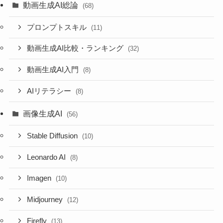
動画生成AI総論
(68)
プロンプトスキル
(11)
動画生成AI比較・ランキング
(32)
動画生成AI入門
(8)
AIリテラシー
(8)
画像生成AI
(56)
Stable Diffusion
(10)
Leonardo AI
(8)
Imagen
(10)
Midjourney
(12)
Firefly
(13)