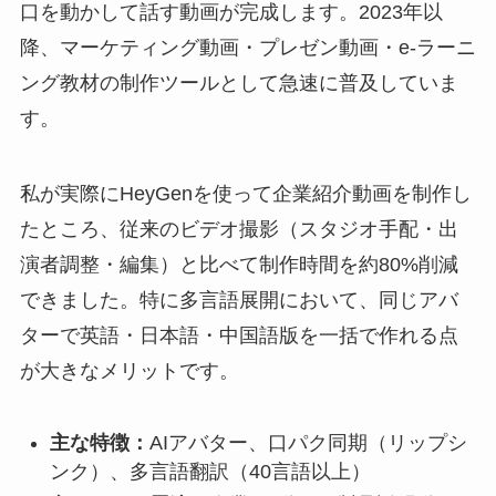
口を動かして話す動画が完成します。2023年以
降、マーケティング動画・プレゼン動画・e-ラーニ
ング教材の制作ツールとして急速に普及していま
す。
私が実際にHeyGenを使って企業紹介動画を制作し
たところ、従来のビデオ撮影（スタジオ手配・出
演者調整・編集）と比べて制作時間を約80%削減
できました。特に多言語展開において、同じアバ
ターで英語・日本語・中国語版を一括で作れる点
が大きなメリットです。
主な特徴：
AIアバター、口パク同期（リップシ
ンク）、多言語翻訳（40言語以上）