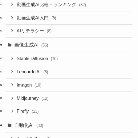
動画生成AI比較・ランキング
(32)
動画生成AI入門
(8)
AIリテラシー
(8)
画像生成AI
(56)
Stable Diffusion
(10)
Leonardo AI
(8)
Imagen
(10)
Midjourney
(12)
Firefly
(13)
自動化AI
(30)