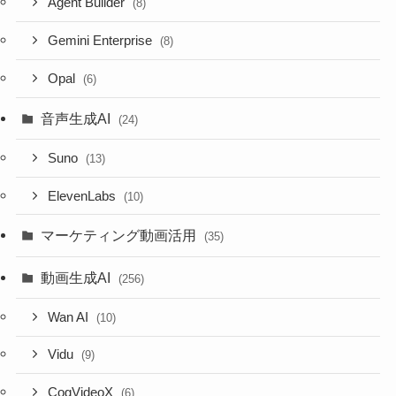
Agent Builder
(8)
Gemini Enterprise
(8)
Opal
(6)
音声生成AI
(24)
Suno
(13)
ElevenLabs
(10)
マーケティング動画活用
(35)
動画生成AI
(256)
Wan AI
(10)
Vidu
(9)
CogVideoX
(6)