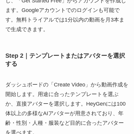
し、「Get Started Free」からアカウントを作成し
ます。Googleアカウントでのログインも可能で
す。無料トライアルでは1分以内の動画を月3本ま
で生成できます。
Step 2｜テンプレートまたはアバターを選択
する
ダッシュボードの「Create Video」から動画作成を
開始します。用途に合ったテンプレートを選ぶ
か、直接アバターを選択します。HeyGenには100
体以上の多様なAIアバターが用意されており、年
齢・性別・人種・服装など目的に合ったアバター
を選べます。