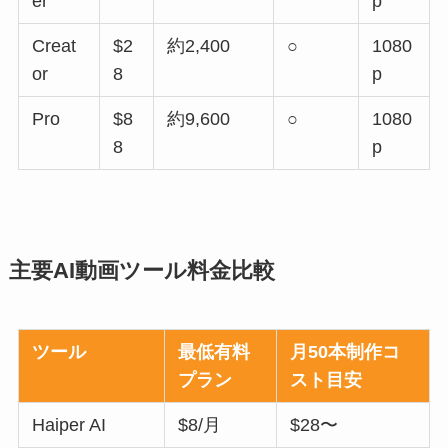
er
p
Creat
$2
約2,400
○
1080
or
8
p
Pro
$8
約9,600
○
1080
8
p
主要AI動画ツール料金比較
ツール
最低有料
月50本制作コ
プラン
スト目安
Haiper AI
$8/月
$28〜