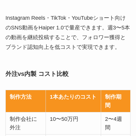
Instagram Reels・TikTok・YouTubeショート向け
のSNS動画をHaiper 1.0で量産できます。週3〜5本
の動画を継続投稿することで、フォロワー獲得と
ブランド認知向上を低コストで実現できます。
外注vs内製 コスト比較
制作方法
1本あたりのコスト
制作期
間
制作会社に
10〜50万円
2〜4週
外注
間