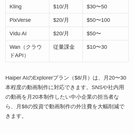
Kling
$10/月
$30〜50
PixVerse
$20/月
$50〜100
Vidu AI
$20/月
$50〜
Wan（クラウ
従量課金
$10〜30
ドAPI）
Haiper AIのExplorerプラン（$8/月）は、月20〜30
本程度の動画制作に対応できます。SNSや社内用
の動画を月20本制作したい中小企業の担当者な
ら、月$8の投資で動画制作の外注費を大幅削減で
きます。