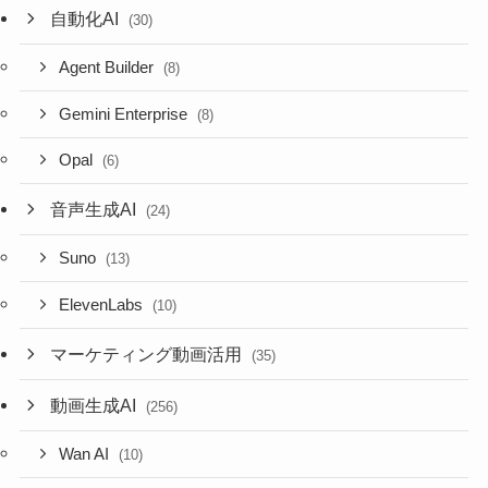
自動化AI
(30)
Agent Builder
(8)
Gemini Enterprise
(8)
Opal
(6)
音声生成AI
(24)
Suno
(13)
ElevenLabs
(10)
マーケティング動画活用
(35)
動画生成AI
(256)
Wan AI
(10)