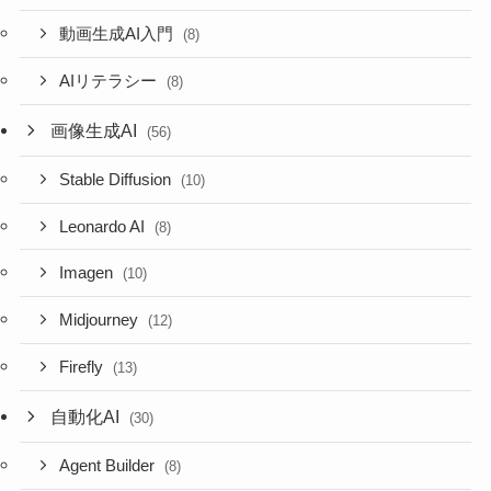
動画生成AI入門
(8)
AIリテラシー
(8)
画像生成AI
(56)
Stable Diffusion
(10)
Leonardo AI
(8)
Imagen
(10)
Midjourney
(12)
Firefly
(13)
自動化AI
(30)
Agent Builder
(8)