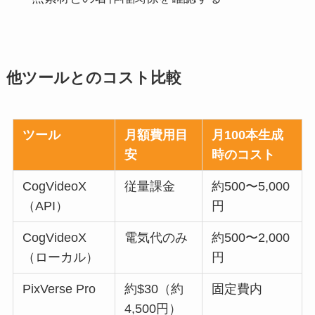
他ツールとのコスト比較
ツール
月額費用目
月100本生成
安
時のコスト
CogVideoX
従量課金
約500〜5,000
（API）
円
CogVideoX
電気代のみ
約500〜2,000
（ローカル）
円
PixVerse Pro
約$30（約
固定費内
4,500円）