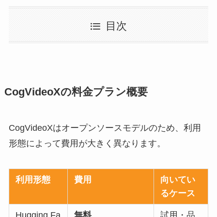
目次
CogVideoXの料金プラン概要
CogVideoXはオープンソースモデルのため、利用
形態によって費用が大きく異なります。
利用形態
費用
向いてい
るケース
Hugging Fa
無料
試用・品