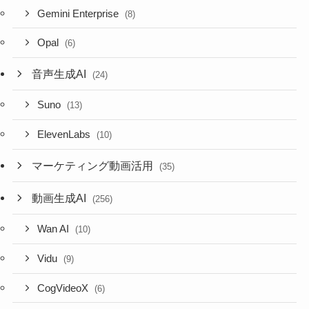
Gemini Enterprise
(8)
Opal
(6)
音声生成AI
(24)
Suno
(13)
ElevenLabs
(10)
マーケティング動画活用
(35)
動画生成AI
(256)
Wan AI
(10)
Vidu
(9)
CogVideoX
(6)