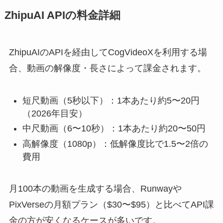
ZhipuAI APIの料金詳細
ZhipuAIのAPIを経由してCogVideoXを利用する場
合、動画の解像度・長さによって課金されます。
短尺動画（5秒以下）：1本あたり約5〜20円
（2026年目安）
中尺動画（6〜10秒）：1本あたり約20〜50円
高解像度（1080p）：低解像度比で1.5〜2倍の
費用
月100本の動画を生成する場合、Runwayや
PixVerseの月額プラン（$30〜$95）と比べてAPI課
金の方が安くなるケースが多いです。