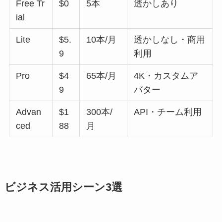
Free Tr
$0
5本
透かしあり
ial
Lite
$5.
10本/月
透かしなし・商用
9
利用
Pro
$4
65本/月
4K・カスタムア
9
バター
Advan
$1
300本/
API・チーム利用
ced
88
月
ビジネス活用シーン3選