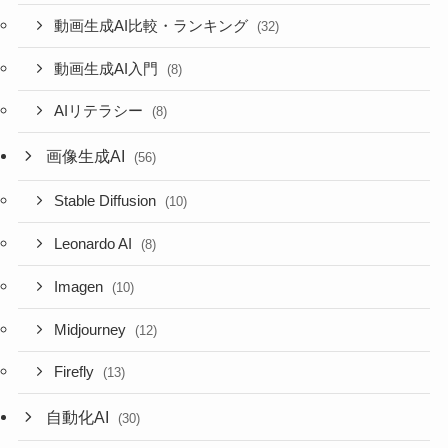
動画生成AI比較・ランキング
(32)
動画生成AI入門
(8)
AIリテラシー
(8)
画像生成AI
(56)
Stable Diffusion
(10)
Leonardo AI
(8)
Imagen
(10)
Midjourney
(12)
Firefly
(13)
自動化AI
(30)