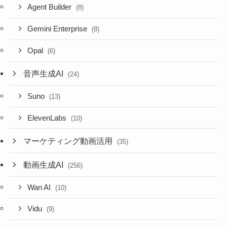
Agent Builder
(8)
Gemini Enterprise
(8)
Opal
(6)
音声生成AI
(24)
Suno
(13)
ElevenLabs
(10)
マーケティング動画活用
(35)
動画生成AI
(256)
Wan AI
(10)
Vidu
(9)