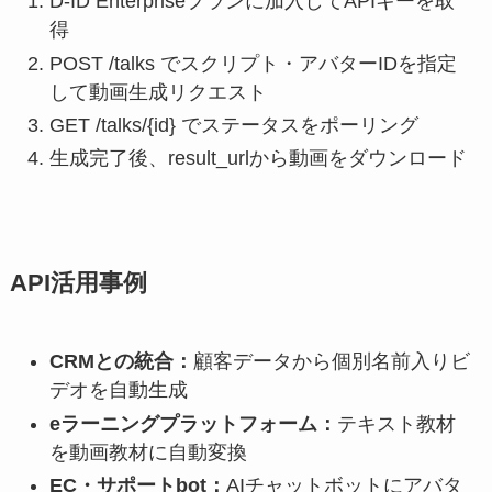
D-ID Enterpriseプランに加入してAPIキーを取
得
POST /talks でスクリプト・アバターIDを指定
して動画生成リクエスト
GET /talks/{id} でステータスをポーリング
生成完了後、result_urlから動画をダウンロード
API活用事例
CRMとの統合：
顧客データから個別名前入りビ
デオを自動生成
eラーニングプラットフォーム：
テキスト教材
を動画教材に自動変換
EC・サポートbot：
AIチャットボットにアバタ