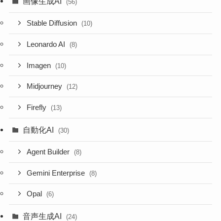
画像生成AI
(56)
Stable Diffusion
(10)
Leonardo AI
(8)
Imagen
(10)
Midjourney
(12)
Firefly
(13)
自動化AI
(30)
Agent Builder
(8)
Gemini Enterprise
(8)
Opal
(6)
音声生成AI
(24)