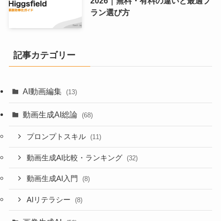
2026｜無料・有料の違いと最適プ
ラン選び方
記事カテゴリー
AI動画編集
(13)
動画生成AI総論
(68)
プロンプトスキル
(11)
動画生成AI比較・ランキング
(32)
動画生成AI入門
(8)
AIリテラシー
(8)