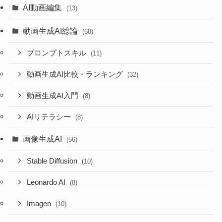
AI動画編集
(13)
動画生成AI総論
(68)
プロンプトスキル
(11)
動画生成AI比較・ランキング
(32)
動画生成AI入門
(8)
AIリテラシー
(8)
画像生成AI
(56)
Stable Diffusion
(10)
Leonardo AI
(8)
Imagen
(10)