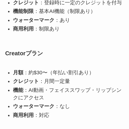
クレジット
：登録時に一定のクレジットを付与
機能制限
：基本AI機能（制限あり）
ウォーターマーク
：あり
商用利用
：制限あり
Creatorプラン
月額
：約$30〜（年払い割引あり）
クレジット
：月間一定量
機能
：AI動画・フェイススワップ・リップシン
クにアクセス
ウォーターマーク
：なし
商用利用
：対応