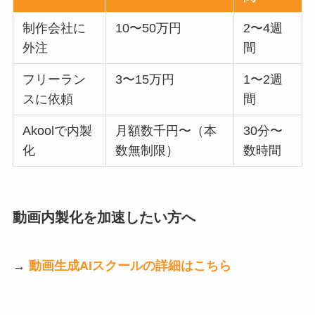
制作会社に
10〜50万円
2〜4週
外注
間
フリーラン
3〜15万円
1〜2週
スに依頼
間
Akoolで内製
月額数千円〜（本
30分〜
化
数無制限）
数時間
動画内製化を加速したい方へ
→
動画生成AIスクールの詳細はこちら