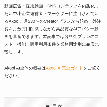
動画広告・採用動画・SNSコンテンツを内製化し
たい中小企業経営者・マーケターに注目されてい
るAkool。月$30〜のCreatorプランから始め、外注
費を月数万円削減しながら高品質なAIアバター動
画を量産できます。本記事では各料金プランのコ
スト・機能・商用利用条件を業務用途別に徹底比
較します。
Akool AI全体の概要は
Akool AI完全ガイド
をご覧く
ださい。
目次