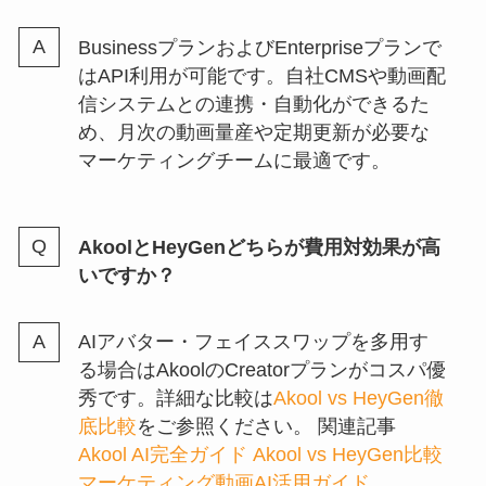
BusinessプランおよびEnterpriseプランで
はAPI利用が可能です。自社CMSや動画配
信システムとの連携・自動化ができるた
め、月次の動画量産や定期更新が必要な
マーケティングチームに最適です。
AkoolとHeyGenどちらが費用対効果が高
いですか？
AIアバター・フェイススワップを多用す
る場合はAkoolのCreatorプランがコスパ優
秀です。詳細な比較は
Akool vs HeyGen徹
底比較
をご参照ください。
関連記事
Akool AI完全ガイド
Akool vs HeyGen比較
マーケティング動画AI活用ガイド