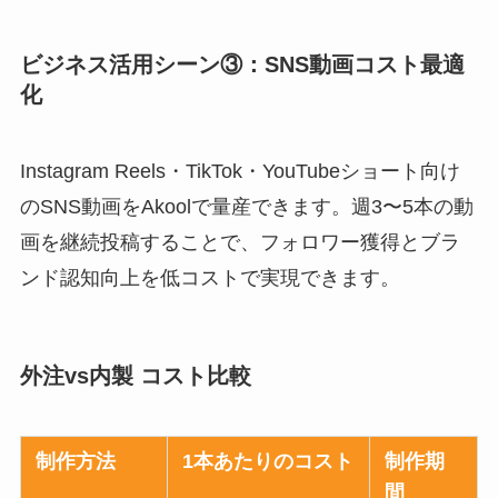
ビジネス活用シーン③：SNS動画コスト最適
化
Instagram Reels・TikTok・YouTubeショート向け
のSNS動画をAkoolで量産できます。週3〜5本の動
画を継続投稿することで、フォロワー獲得とブラ
ンド認知向上を低コストで実現できます。
外注vs内製 コスト比較
制作方法
1本あたりのコスト
制作期
間