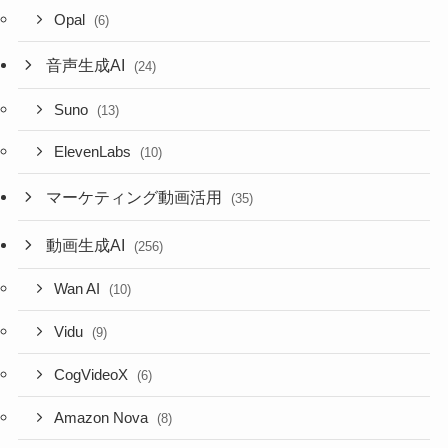
Opal
(6)
音声生成AI
(24)
Suno
(13)
ElevenLabs
(10)
マーケティング動画活用
(35)
動画生成AI
(256)
Wan AI
(10)
Vidu
(9)
CogVideoX
(6)
Amazon Nova
(8)