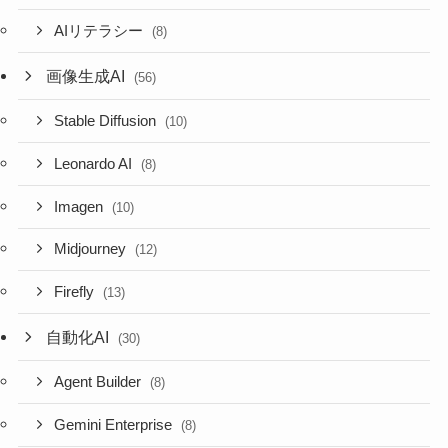
AIリテラシー
(8)
画像生成AI
(56)
Stable Diffusion
(10)
Leonardo AI
(8)
Imagen
(10)
Midjourney
(12)
Firefly
(13)
自動化AI
(30)
Agent Builder
(8)
Gemini Enterprise
(8)