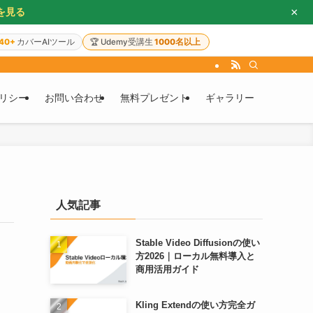
×
を見る
40+
カバーAIツール
🏆
Udemy受講生
1000名以上
リシー
お問い合わせ
無料プレゼント
ギャラリー
人気記事
Stable Video Diffusionの使い
方2026｜ローカル無料導入と
商用活用ガイド
Kling Extendの使い方完全ガ