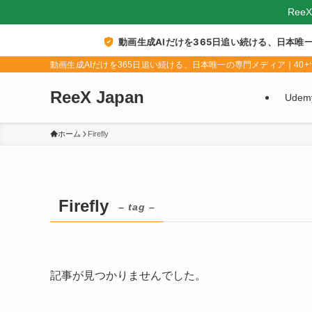
Ree
動画生成AIだけを365日追い続ける、日本唯
動画生成AIだけを365日追い続ける、日本唯一の専門メディア｜40+ツ
ReeX Japan
Ude
ホーム
Firefly
Firefly
– tag –
記事が見つかりませんでした。