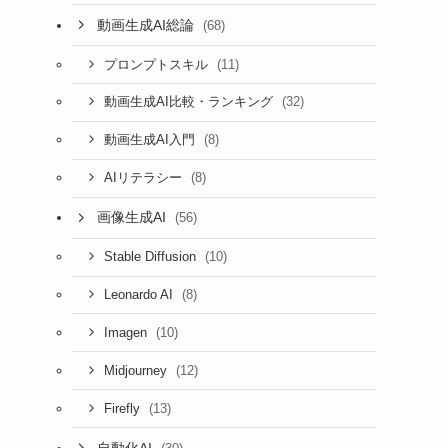
動画生成AI総論
(68)
(11)
プロンプトスキル
(32)
動画生成AI比較・ランキング
(8)
動画生成AI入門
(8)
AIリテラシー
画像生成AI
(56)
(10)
Stable Diffusion
(8)
Leonardo AI
(10)
Imagen
(12)
Midjourney
(13)
Firefly
自動化AI