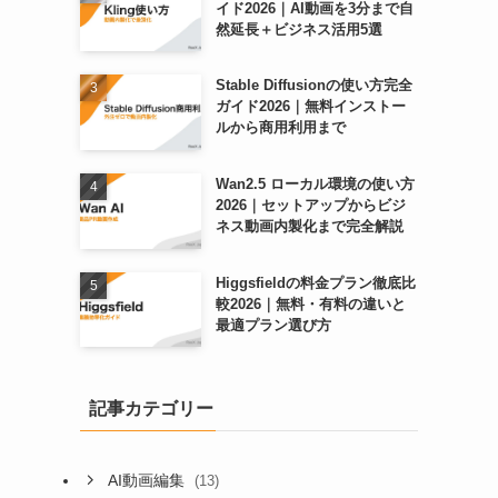
イド2026｜AI動画を3分まで自
然延長＋ビジネス活用5選
Stable Diffusionの使い方完全
ガイド2026｜無料インストー
ルから商用利用まで
Wan2.5 ローカル環境の使い方
2026｜セットアップからビジ
ネス動画内製化まで完全解説
Higgsfieldの料金プラン徹底比
較2026｜無料・有料の違いと
最適プラン選び方
記事カテゴリー
AI動画編集
(13)