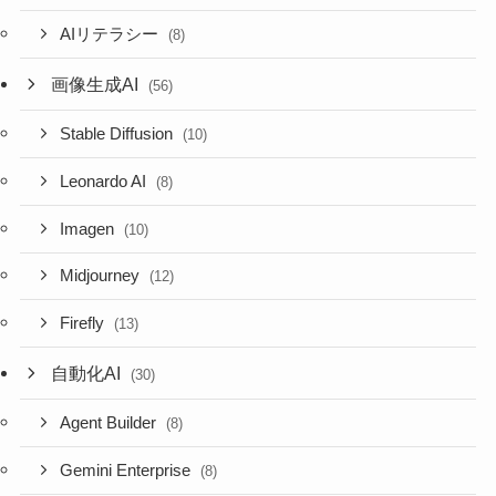
AIリテラシー
(8)
画像生成AI
(56)
Stable Diffusion
(10)
Leonardo AI
(8)
Imagen
(10)
Midjourney
(12)
Firefly
(13)
自動化AI
(30)
Agent Builder
(8)
Gemini Enterprise
(8)