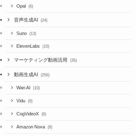
Opal
(6)
音声生成AI
(24)
Suno
(13)
ElevenLabs
(10)
マーケティング動画活用
(35)
動画生成AI
(256)
Wan AI
(10)
Vidu
(9)
CogVideoX
(6)
Amazon Nova
(8)