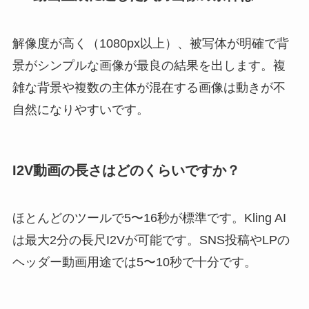
解像度が高く（1080px以上）、被写体が明確で背
景がシンプルな画像が最良の結果を出します。複
雑な背景や複数の主体が混在する画像は動きが不
自然になりやすいです。
I2V動画の長さはどのくらいですか？
ほとんどのツールで5〜16秒が標準です。Kling AI
は最大2分の長尺I2Vが可能です。SNS投稿やLPの
ヘッダー動画用途では5〜10秒で十分です。