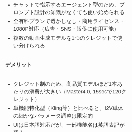
チャットで指示するエージェント型のため、プ
ロンプト設計の知識がなくても使い始められる
全有料プランで透かしなし・商用ライセンス・
1080P対応（広告・SNS・販促に使用可能）
複数の動画生成モデルを1つのクレジットで使
い分けられる
デメリット
クレジット制のため、高品質モデルほど1本あ
たりの消費が大きい（Master4.0, 15secで120ク
レジット）
単機能特化型（Kling等）と比べると、I2V単体
の細かなパラメータ調整は限定的
UIは日本語対応だが、一部機能名は英語表記が