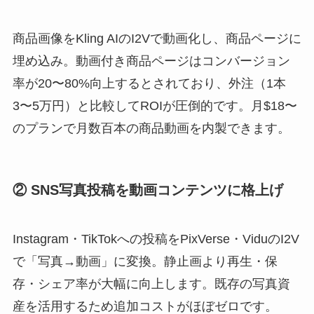
商品画像をKling AIのI2Vで動画化し、商品ページに
埋め込み。動画付き商品ページはコンバージョン
率が20〜80%向上するとされており、外注（1本
3〜5万円）と比較してROIが圧倒的です。月$18〜
のプランで月数百本の商品動画を内製できます。
② SNS写真投稿を動画コンテンツに格上げ
Instagram・TikTokへの投稿をPixVerse・ViduのI2V
で「写真→動画」に変換。静止画より再生・保
存・シェア率が大幅に向上します。既存の写真資
産を活用するため追加コストがほぼゼロです。