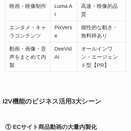
映画・映像制作
Luma A
高速・映像的品
I
質
エンタメ・キャ
PixVers
個性的な動き・
ラコンテンツ
e
無料枠あり
動画・画像・音
DeeVid
オールインワ
声をまとめて内
AI
ン・エージェン
製
ト型【PR】
I2V機能のビジネス活用3大シーン
① ECサイト商品動画の大量内製化