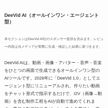
DeeVid AI（オールインワン・エージェント
型）
本セクションはDeeVid AI社のスポンサー提供を含みます。レビュ
ー内容は当メディアが実際に生成・検証した結果に基づきます。
DeeVid AIは、動画・画像・アバター・音声・音楽
をひとつの画面で生成できるオールインワン型の
AIツールです。2026年に「DeeVid 1.0」としてエ
ージェント型にリニューアルされ、作りたい動画
をチャット形式で指示するだけで、I2V（画像→動
画）を含む制作工程をAIが自動で進めてくれま