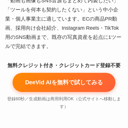
「動画も画像もSNS音源もまとめて内製したい」
「ツールを何本も契約したくない」という中小企
業・個人事業主に適しています。ECの商品PR動
画、採用向け会社紹介、Instagram Reels・TikTok
用のSNS動画まで、既存の写真資産を起点に1ツー
ルで完結できます。
無料クレジット付き・クレジットカード登録不要
DeeVid AIを無料で試してみる
登録60秒／生成動画は商用利用OK（公式サイトへ移動しま
す）