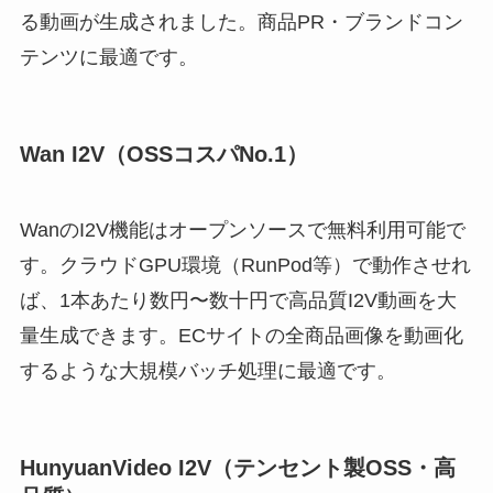
る動画が生成されました。商品PR・ブランドコン
テンツに最適です。
Wan I2V（OSSコスパNo.1）
WanのI2V機能はオープンソースで無料利用可能で
す。クラウドGPU環境（RunPod等）で動作させれ
ば、1本あたり数円〜数十円で高品質I2V動画を大
量生成できます。ECサイトの全商品画像を動画化
するような大規模バッチ処理に最適です。
HunyuanVideo I2V（テンセント製OSS・高