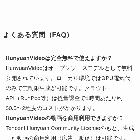
よくある質問（FAQ）
HunyuanVideoは完全無料で使えますか？
HunyuanVideoはオープンソースモデルとして無料
公開されています。ローカル環境ではGPU電気代
のみで無制限生成が可能です。クラウド
API（RunPod等）は従量課金で1時間あたり約
$0.5〜2程度のコストがかかります。
HunyuanVideoの動画を商用利用できますか？
Tencent Hunyuan Community Licenseのもと、生成
した動画の商用利用（広告・販促）は可能です。