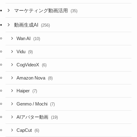
マーケティング動画活用
(35)
動画生成AI
(256)
Wan AI
(10)
Vidu
(9)
CogVideoX
(6)
Amazon Nova
(8)
Haiper
(7)
Genmo / Mochi
(7)
AIアバター動画
(19)
CapCut
(6)