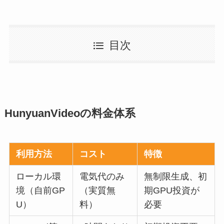
目次
HunyuanVideoの料金体系
利用方法
コスト
特徴
ローカル環
電気代のみ
無制限生成、初
境（自前GP
（実質無
期GPU投資が
U）
料）
必要