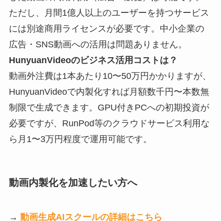
ただし、月間1億人以上のユーザーを持つサービス
には別途商用ライセンスが必要です。中小企業の
広告・SNS動画への活用は問題ありません。
HunyuanVideoのビジネス活用コストは？
動画外注費は1本あたり10〜50万円かかりますが、
HunyuanVideoで内製化すれば月額数千円〜本数無
制限で生成できます。GPU付きPCへの初期投資が
必要ですが、RunPod等のクラウドサービス利用な
ら月1〜3万円程度で運用可能です。
動画内製化を加速したい方へ
→
動画生成AIスクールの詳細はこちら