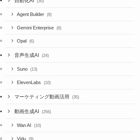
自動化AI
(30)
Agent Builder
(8)
Gemini Enterprise
(8)
Opal
(6)
音声生成AI
(24)
Suno
(13)
ElevenLabs
(10)
マーケティング動画活用
(35)
動画生成AI
(256)
Wan AI
(10)
Vidu
(9)