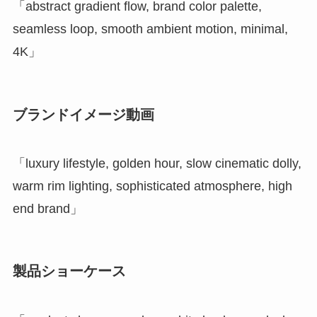
「abstract gradient flow, brand color palette,
seamless loop, smooth ambient motion, minimal,
4K」
ブランドイメージ動画
「luxury lifestyle, golden hour, slow cinematic dolly,
warm rim lighting, sophisticated atmosphere, high
end brand」
製品ショーケース