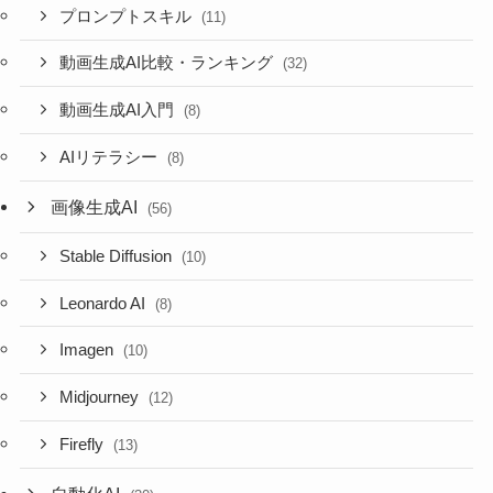
プロンプトスキル
(11)
動画生成AI比較・ランキング
(32)
動画生成AI入門
(8)
AIリテラシー
(8)
画像生成AI
(56)
Stable Diffusion
(10)
Leonardo AI
(8)
Imagen
(10)
Midjourney
(12)
Firefly
(13)