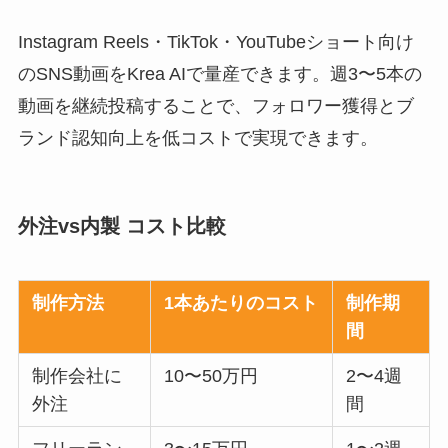
Instagram Reels・TikTok・YouTubeショート向け
のSNS動画をKrea AIで量産できます。週3〜5本の
動画を継続投稿することで、フォロワー獲得とブ
ランド認知向上を低コストで実現できます。
外注vs内製 コスト比較
制作方法
1本あたりのコスト
制作期
間
制作会社に
10〜50万円
2〜4週
外注
間