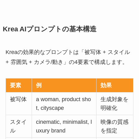
Krea AIプロンプトの基本構造
Kreaの効果的なプロンプトは「被写体 + スタイル
+ 雰囲気 + カメラ/動き」の4要素で構成します。
要素
例
効果
被写体
a woman, product sho
生成対象を
t, cityscape
明確化
スタイ
cinematic, minimalist, l
映像の質感
ル
uxury brand
を指定