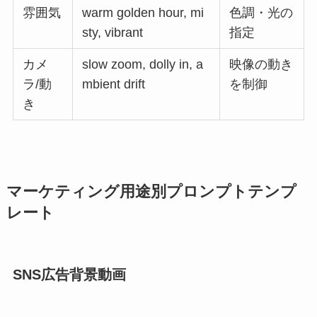
雰囲気
warm golden hour, mi
色調・光の
sty, vibrant
指定
カメ
slow zoom, dolly in, a
映像の動き
ラ/動
mbient drift
を制御
き
マーケティング用途別プロンプトテンプ
レート
SNS広告背景動画