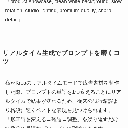
「product showcase, clean white background, slow
rotation, studio lighting, premium quality, sharp
detail」
リアルタイム生成でプロンプトを磨くコ
ツ
私がKreaのリアルタイムモードで広告素材を制作
した際、プロンプトの単語を1つ変えるごとにリア
ルタイムで結果が変わるため、従来の試行錯誤よ
り格段に速くベストな表現を見つけられます。
「形容詞を変える→確認→調整」を繰り返すだけ