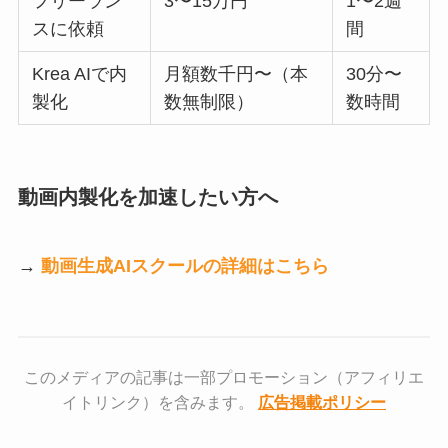
フリーラン
3〜15万円
1〜2週
スに依頼
間
Krea AIで内
月額数千円〜（本
30分〜
製化
数無制限）
数時間
動画内製化を加速したい方へ
→
動画生成AIスクールの詳細はこちら
このメディアの記事は一部プロモーション（アフィリエ
イトリンク）を含みます。
広告掲載ポリシー