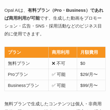
Opal AIは、
有料プラン（Pro・Business）であれ
ば商用利用が可能
です。生成した動画をプロモー
ション・広告・SNS・採用活動などのビジネス目
的に使用できます。
プラン
商用利用
月額費用
無料プラン
❌ 不可
$0
Proプラン
✅ 可能
$29/月〜
Businessプラン
✅ 可能
$99/月〜
無料プランで生成したコンテンツは個人・非商用