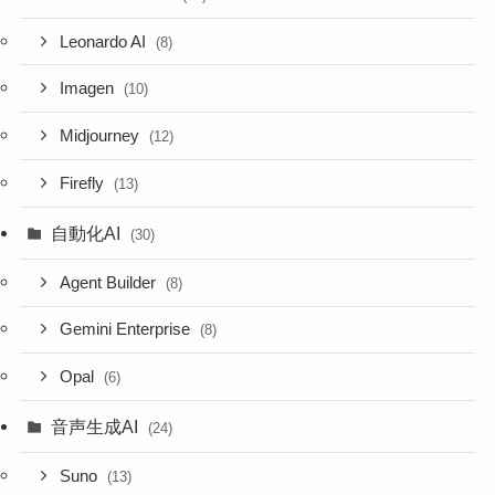
Leonardo AI
(8)
Imagen
(10)
Midjourney
(12)
Firefly
(13)
自動化AI
(30)
Agent Builder
(8)
Gemini Enterprise
(8)
Opal
(6)
音声生成AI
(24)
Suno
(13)