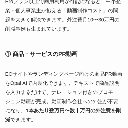
Proプラン以上で商用利用が可能になると、中小企
業・個人事業主が抱える「動画制作コスト」の問
題を大きく解決できます。外注費月10〜30万円の
削減事例も生まれています。
① 商品・サービスのPR動画
ECサイトやランディングページ向けの商品PR動画
をOpal AIで内製化できます。テキストで商品説明
を入力するだけで、ナレーション付きのプロモー
ション動画が完成。動画制作会社への外注が不要
になり、
1本あたり数万円〜数十万円の外注費を削
減
できます。