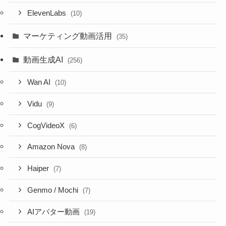
ElevenLabs
(10)
マーケティング動画活用
(35)
動画生成AI
(256)
Wan AI
(10)
Vidu
(9)
CogVideoX
(6)
Amazon Nova
(8)
Haiper
(7)
Genmo / Mochi
(7)
AIアバター動画
(19)