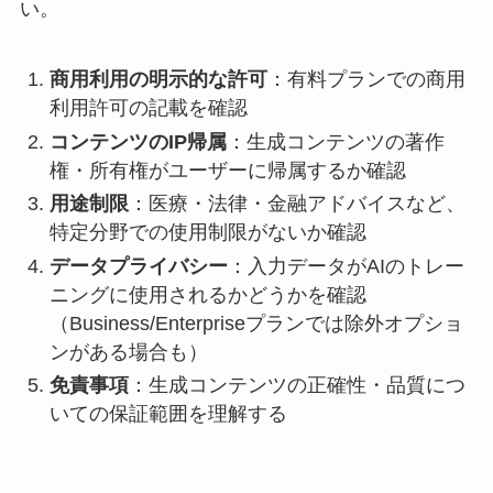
い。
商用利用の明示的な許可
：有料プランでの商用
利用許可の記載を確認
コンテンツのIP帰属
：生成コンテンツの著作
権・所有権がユーザーに帰属するか確認
用途制限
：医療・法律・金融アドバイスなど、
特定分野での使用制限がないか確認
データプライバシー
：入力データがAIのトレー
ニングに使用されるかどうかを確認
（Business/Enterpriseプランでは除外オプショ
ンがある場合も）
免責事項
：生成コンテンツの正確性・品質につ
いての保証範囲を理解する