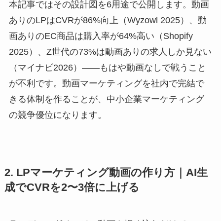
本記事ではその設計図を6用途で公開します。動画
ありのLPはCVRが86%向上（Wyzowl 2025）、動
画ありのEC商品は購入率が64%高い（Shopify
2025）、Z世代の73%は動画ありの求人しか見ない
（マイナビ2026）——もはや動画なしで戦うこと
が不利です。動画マーケティングを社内で完結で
きる体制を作ることが、中小企業マーケティング
の競争優位になります。
2. LPマーケティング動画の作り方｜AI生
成でCVRを2〜3倍に上げる