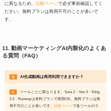
に異なるため、
比較ページ
で必ず事前確認してく
ださい。無料プランは商用不可のことが多いで
す。
11. 動画マーケティングAI内製化のよくあ
る質問（FAQ）
AI生成動画は商用利用できますか？
Q
ツールごとに異なります。Sora 2・Veo 3・Kling
A
2.5・Runwayは有料プランで商用OK。無料プランは商
用不可のことが多いです。
比較ページ
で各ツールのラ