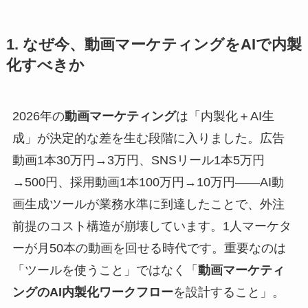
1. なぜ今、動画マーケティングをAIで内製
化すべきか
2026年の
動画マーケティング
は「内製化＋AI生
成」が決定的な差を生む段階に入りました。広告
動画1本30万円→3万円、SNSリール1本5万円
→500円、採用動画1本100万円→10万円——AI動
画生成ツールが業務水準に到達したことで、外注
前提のコスト構造が崩壊しています。1人マーケタ
ーが月50本の動画を回せる時代です。重要なのは
「ツールを使うこと」ではなく「
動画マーケティ
ングのAI内製化ワークフロー
を設計すること」。