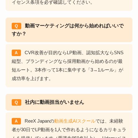
イセンス条項を必ず確認してください。
動画マーケティングは何から始めればいいで
Q
すか？
CVR改善が目的ならLP動画、認知拡大ならSNS
A
縦型、ブランディングなら採用動画から始めるのが最
短ルート。3本作って1本に集中する「3→1ルール」が
成功率を上げます。
社内に動画担当がいません
Q
ReeX Japanの
動画生成AIスクール
では、未経験
A
者が30日でLP動画を1人で作れるようになるカリキュラ