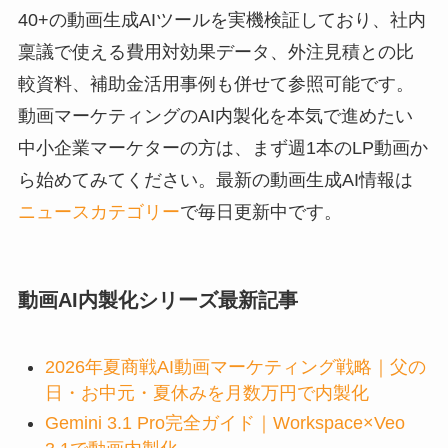
40+の動画生成AIツールを実機検証しており、社内
稟議で使える費用対効果データ、外注見積との比
較資料、補助金活用事例も併せて参照可能です。
動画マーケティングのAI内製化を本気で進めたい
中小企業マーケターの方は、まず週1本のLP動画か
ら始めてみてください。最新の動画生成AI情報は
ニュースカテゴリー
で毎日更新中です。
動画AI内製化シリーズ最新記事
2026年夏商戦AI動画マーケティング戦略｜父の
日・お中元・夏休みを月数万円で内製化
Gemini 3.1 Pro完全ガイド｜Workspace×Veo