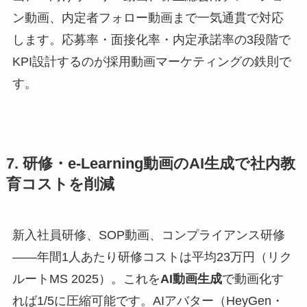
ン動画、内定者フォロー動画まで一気通貫で対応
します。応募率・面接化率・内定承諾率の3段階で
KPI設計するのが採用動画マーケティングの鉄則で
す。
7. 研修・e-Learning動画のAI生成で社内教
育コストを削減
新入社員研修、SOP動画、コンプライアンス研修
——年間1人あたり研修コストは平均23万円（リク
ルートMS 2025）。これを
AI動画生成
で動画化す
れば1/5に圧縮可能です。AIアバター（HeyGen・