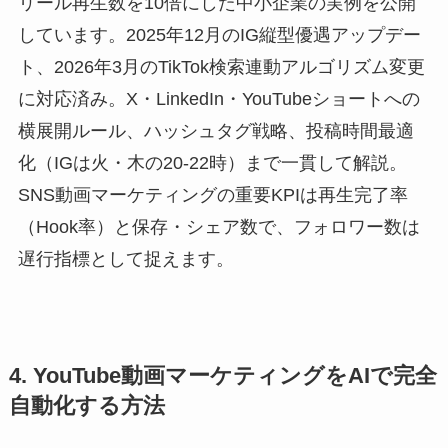
リール再生数を10倍にした中小企業の実例を公開
しています。2025年12月のIG縦型優遇アップデー
ト、2026年3月のTikTok検索連動アルゴリズム変更
に対応済み。X・LinkedIn・YouTubeショートへの
横展開ルール、ハッシュタグ戦略、投稿時間最適
化（IGは火・木の20-22時）まで一貫して解説。
SNS動画マーケティングの重要KPIは再生完了率
（Hook率）と保存・シェア数で、フォロワー数は
遅行指標として捉えます。
4. YouTube動画マーケティングをAIで完全
自動化する方法