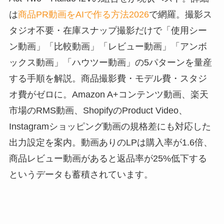
は
商品PR動画をAIで作る方法2026
で網羅。撮影ス
タジオ不要・在庫スナップ撮影だけで「使用シー
ン動画」「比較動画」「レビュー動画」「アンボ
ックス動画」「ハウツー動画」の5パターンを量産
する手順を解説。商品撮影費・モデル費・スタジ
オ費がゼロに。Amazon A+コンテンツ動画、楽天
市場のRMS動画、ShopifyのProduct Video、
Instagramショッピング動画の規格差にも対応した
出力設定を案内。動画ありのLPは購入率が1.6倍、
商品レビュー動画があると返品率が25%低下する
というデータも蓄積されています。