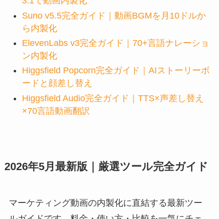
3.1で動画内製化
Suno v5.5完全ガイド｜動画BGMを月10ドルか
ら内製化
ElevenLabs v3完全ガイド｜70+言語ナレーショ
ン内製化
Higgsfield Popcorn完全ガイド｜AIストーリーボ
ードと顔差し替え
Higgsfield Audio完全ガイド｜TTS×声差し替え
×70言語動画翻訳
2026年5月最新版｜厳選ツール完全ガイド
マーケティング動画の内製化に直結する最新ツー
ルガイドです。料金・使い方・比較を一気にチェ