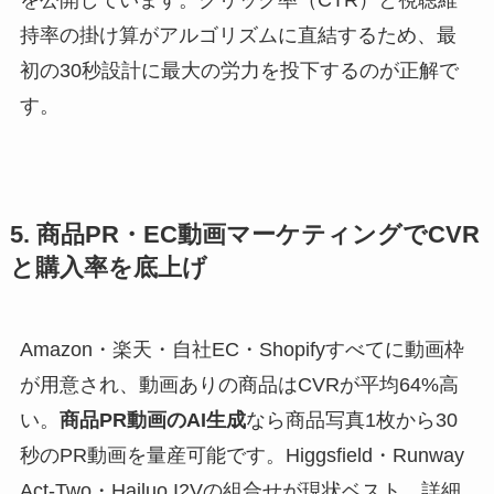
持率の掛け算がアルゴリズムに直結するため、最
初の30秒設計に最大の労力を投下するのが正解で
す。
5. 商品PR・EC動画マーケティングでCVR
と購入率を底上げ
Amazon・楽天・自社EC・Shopifyすべてに動画枠
が用意され、動画ありの商品はCVRが平均64%高
い。
商品PR動画のAI生成
なら商品写真1枚から30
秒のPR動画を量産可能です。Higgsfield・Runway
Act-Two・Hailuo I2Vの組合せが現状ベスト。詳細