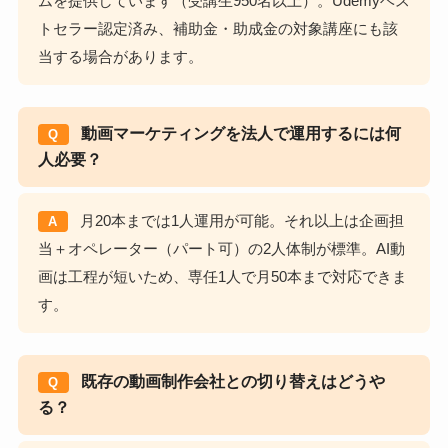
ムを提供しています（受講生950名以上）。Udemyベス
トセラー認定済み、補助金・助成金の対象講座にも該
当する場合があります。
動画マーケティングを法人で運用するには何
Q
人必要？
月20本までは1人運用が可能。それ以上は企画担
A
当＋オペレーター（パート可）の2人体制が標準。AI動
画は工程が短いため、専任1人で月50本まで対応できま
す。
既存の動画制作会社との切り替えはどうや
Q
る？