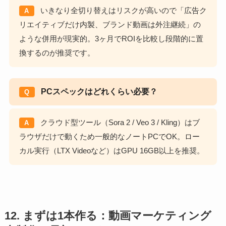
いきなり全切り替えはリスクが高いので「広告ク
A
リエイティブだけ内製、ブランド動画は外注継続」の
ような併用が現実的。3ヶ月でROIを比較し段階的に置
換するのが推奨です。
PCスペックはどれくらい必要？
Q
クラウド型ツール（Sora 2 / Veo 3 / Kling）はブ
A
ラウザだけで動くため一般的なノートPCでOK。ロー
カル実行（LTX Videoなど）はGPU 16GB以上を推奨。
12. まずは1本作る：動画マーケティング