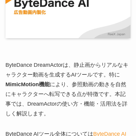
ByteDance DreamActorは、静止画からリアルなキ
ャラクター動画を生成するAIツールです。特に
MimicMotion機能
により、参照動画の動きを自然
にキャラクターへ転写できる点が特徴です。本記
事では、DreamActorの使い方・機能・活用法を詳
しく解説します。
ByteDance AIツール全体については
ByteDance AI