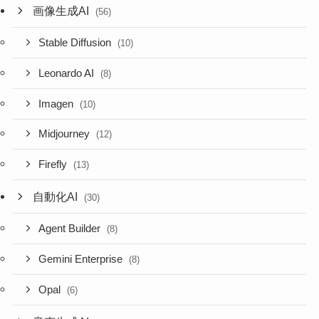
画像生成AI
(56)
Stable Diffusion
(10)
Leonardo AI
(8)
Imagen
(10)
Midjourney
(12)
Firefly
(13)
自動化AI
(30)
Agent Builder
(8)
Gemini Enterprise
(8)
Opal
(6)