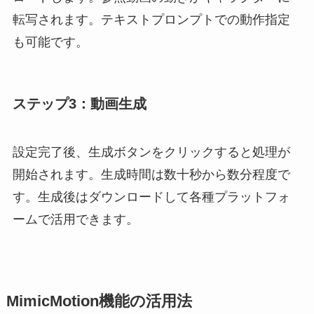
転写されます。テキストプロンプトでの動作指定
も可能です。
ステップ3：動画生成
設定完了後、生成ボタンをクリックすると処理が
開始されます。生成時間は数十秒から数分程度で
す。生成後はダウンロードして各種プラットフォ
ームで活用できます。
MimicMotion機能の活用法