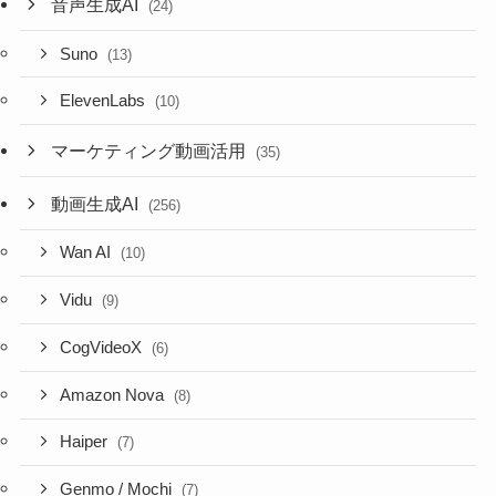
音声生成AI
(24)
Suno
(13)
ElevenLabs
(10)
マーケティング動画活用
(35)
動画生成AI
(256)
Wan AI
(10)
Vidu
(9)
CogVideoX
(6)
Amazon Nova
(8)
Haiper
(7)
Genmo / Mochi
(7)