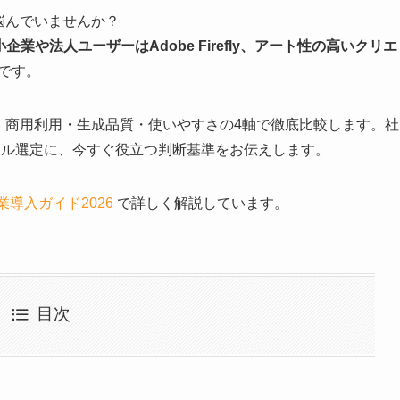
べきか悩んでいませんか？
業や法人ユーザーはAdobe Firefly、アート性の高いクリエ
です。
neyを料金・商用利用・生成品質・使いやすさの4軸で徹底比較します。社
ール選定に、今すぐ役立つ判断基準をお伝えします。
ly企業導入ガイド2026
で詳しく解説しています。
目次