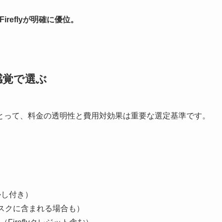
reflyが明確に優位。
感覚で選ぶ
とって、料金の透明性と費用対効果は重要な選定基準です。
かし付き）
ブスクに含まれる場合も）