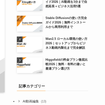
イド2026｜AI動画を3分まで自
然延長＋ビジネス活用5選
Stable Diffusionの使い方完全
ガイド2026｜無料インストー
ルから商用利用まで
Wan2.5 ローカル環境の使い方
2026｜セットアップからビジ
ネス動画内製化まで完全解説
Higgsfieldの料金プラン徹底比
較2026｜無料・有料の違いと
最適プラン選び方
記事カテゴリー
AI動画編集
(13)