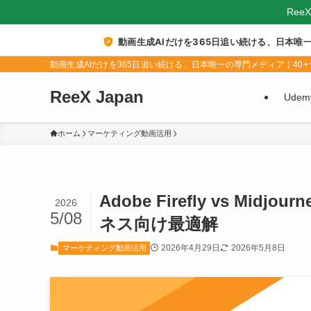
Ree
動画生成AIだけを365日追い続ける、日本唯
動画生成AIだけを365日追い続ける、日本唯一の専門メディア｜40+ツ
ReeX Japan
Ude
ホーム
マーケティング動画活用
Adobe Firefly vs Mi
2026
5/08
ネス向け最適解
2026年4月29日
2026年5月8日
マーケティング動画活用