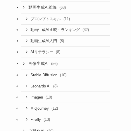
動画生成AI総論
(68)
(11)
プロンプトスキル
(32)
動画生成AI比較・ランキング
(8)
動画生成AI入門
(8)
AIリテラシー
画像生成AI
(56)
(10)
Stable Diffusion
(8)
Leonardo AI
(10)
Imagen
(12)
Midjourney
(13)
Firefly
自動化AI