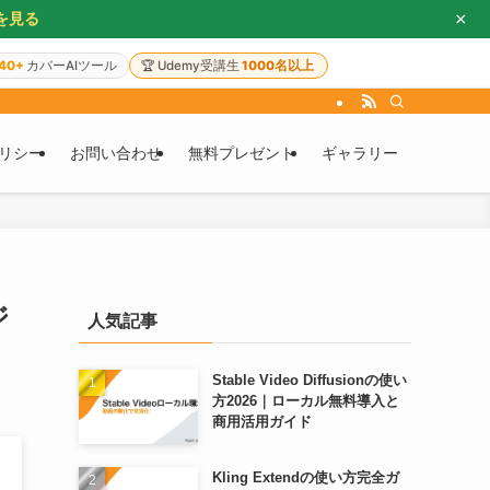
×
を見る
40+
カバーAIツール
🏆
Udemy受講生
1000名以上
リシー
お問い合わせ
無料プレゼント
ギャラリー
ジ
人気記事
Stable Video Diffusionの使い
方2026｜ローカル無料導入と
商用活用ガイド
Kling Extendの使い方完全ガ