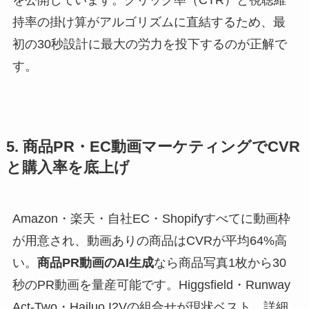
持率の掛け算がアルゴリズムに直結するため、最
初の30秒設計に最大の労力を投下するのが正解で
す。
5. 商品PR・EC動画マーケティングでCVR
と購入率を底上げ
Amazon・楽天・自社EC・Shopifyすべてに動画枠
が用意され、動画ありの商品はCVRが平均64%高
い。
商品PR動画のAI生成
なら商品写真1枚から30
秒のPR動画を量産可能です。Higgsfield・Runway
Act-Two・Hailuo I2Vの組合せが現状ベスト。詳細