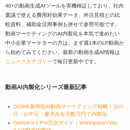
40+の動画生成AIツールを実機検証しており、社内
稟議で使える費用対効果データ、外注見積との比
較資料、補助金活用事例も併せて参照可能です。
動画マーケティングのAI内製化を本気で進めたい
中小企業マーケターの方は、まず週1本のLP動画か
ら始めてみてください。最新の動画生成AI情報は
ニュースカテゴリー
で毎日更新中です。
動画AI内製化シリーズ最新記事
2026年夏商戦AI動画マーケティング戦略｜父の
日・お中元・夏休みを月数万円で内製化
Gemini 3.1 Pro完全ガイド｜Workspace×Veo