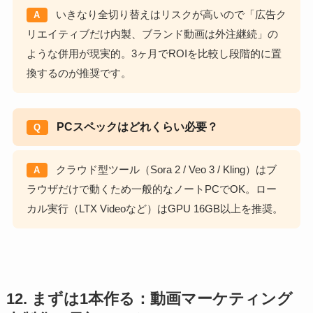
いきなり全切り替えはリスクが高いので「広告ク
A
リエイティブだけ内製、ブランド動画は外注継続」の
ような併用が現実的。3ヶ月でROIを比較し段階的に置
換するのが推奨です。
PCスペックはどれくらい必要？
Q
クラウド型ツール（Sora 2 / Veo 3 / Kling）はブ
A
ラウザだけで動くため一般的なノートPCでOK。ロー
カル実行（LTX Videoなど）はGPU 16GB以上を推奨。
12. まずは1本作る：動画マーケティング