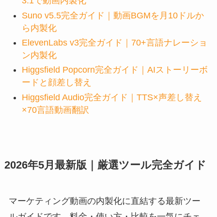
3.1で動画内製化
Suno v5.5完全ガイド｜動画BGMを月10ドルか
ら内製化
ElevenLabs v3完全ガイド｜70+言語ナレーショ
ン内製化
Higgsfield Popcorn完全ガイド｜AIストーリーボ
ードと顔差し替え
Higgsfield Audio完全ガイド｜TTS×声差し替え
×70言語動画翻訳
2026年5月最新版｜厳選ツール完全ガイド
マーケティング動画の内製化に直結する最新ツー
ルガイドです。料金・使い方・比較を一気にチェ