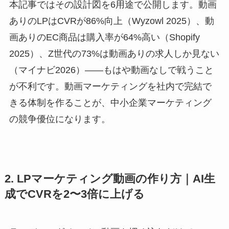
本記事ではその設計図を6用途で公開します。動画
ありのLPはCVRが86%向上（Wyzowl 2025）、動
画ありのEC商品は購入率が64%高い（Shopify
2025）、Z世代の73%は動画ありの求人しか見ない
（マイナビ2026）——もはや動画なしで戦うこと
が不利です。動画マーケティングを社内で完結で
きる体制を作ることが、中小企業マーケティング
の競争優位になります。
2. LPマーケティング動画の作り方｜AI生
成でCVRを2〜3倍に上げる