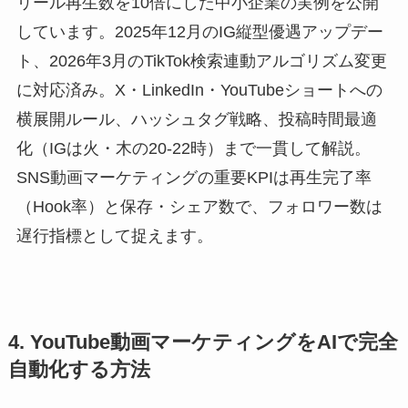
リール再生数を10倍にした中小企業の実例を公開
しています。2025年12月のIG縦型優遇アップデー
ト、2026年3月のTikTok検索連動アルゴリズム変更
に対応済み。X・LinkedIn・YouTubeショートへの
横展開ルール、ハッシュタグ戦略、投稿時間最適
化（IGは火・木の20-22時）まで一貫して解説。
SNS動画マーケティングの重要KPIは再生完了率
（Hook率）と保存・シェア数で、フォロワー数は
遅行指標として捉えます。
4. YouTube動画マーケティングをAIで完全
自動化する方法