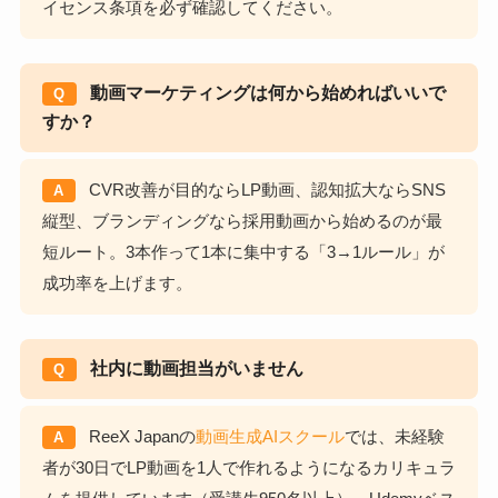
イセンス条項を必ず確認してください。
動画マーケティングは何から始めればいいで
Q
すか？
CVR改善が目的ならLP動画、認知拡大ならSNS
A
縦型、ブランディングなら採用動画から始めるのが最
短ルート。3本作って1本に集中する「3→1ルール」が
成功率を上げます。
社内に動画担当がいません
Q
ReeX Japanの
動画生成AIスクール
では、未経験
A
者が30日でLP動画を1人で作れるようになるカリキュラ