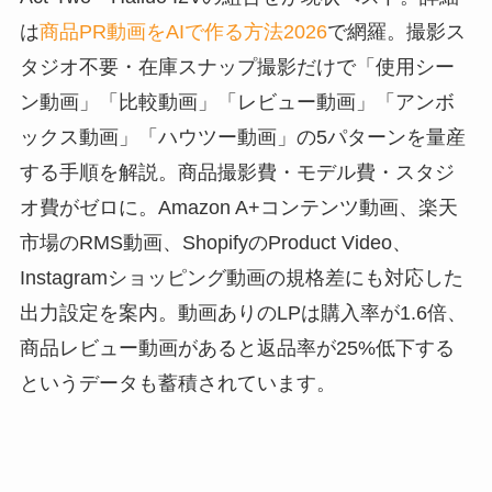
は
商品PR動画をAIで作る方法2026
で網羅。撮影ス
タジオ不要・在庫スナップ撮影だけで「使用シー
ン動画」「比較動画」「レビュー動画」「アンボ
ックス動画」「ハウツー動画」の5パターンを量産
する手順を解説。商品撮影費・モデル費・スタジ
オ費がゼロに。Amazon A+コンテンツ動画、楽天
市場のRMS動画、ShopifyのProduct Video、
Instagramショッピング動画の規格差にも対応した
出力設定を案内。動画ありのLPは購入率が1.6倍、
商品レビュー動画があると返品率が25%低下する
というデータも蓄積されています。