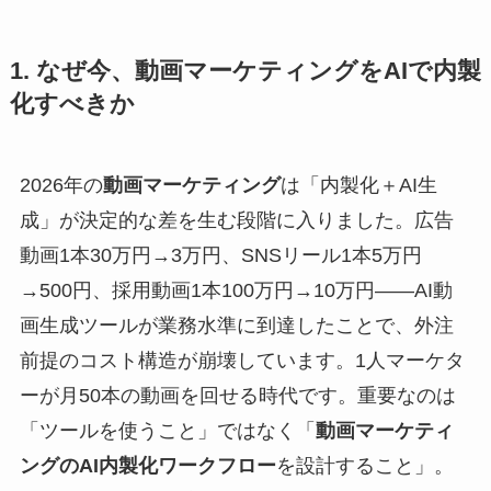
1. なぜ今、動画マーケティングをAIで内製
化すべきか
2026年の
動画マーケティング
は「内製化＋AI生
成」が決定的な差を生む段階に入りました。広告
動画1本30万円→3万円、SNSリール1本5万円
→500円、採用動画1本100万円→10万円——AI動
画生成ツールが業務水準に到達したことで、外注
前提のコスト構造が崩壊しています。1人マーケタ
ーが月50本の動画を回せる時代です。重要なのは
「ツールを使うこと」ではなく「
動画マーケティ
ングのAI内製化ワークフロー
を設計すること」。