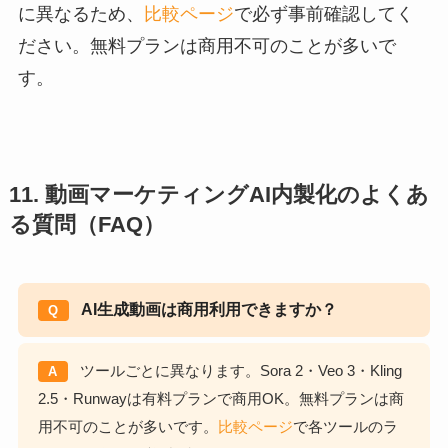
に異なるため、
比較ページ
で必ず事前確認してく
ださい。無料プランは商用不可のことが多いで
す。
11. 動画マーケティングAI内製化のよくあ
る質問（FAQ）
AI生成動画は商用利用できますか？
Q
ツールごとに異なります。Sora 2・Veo 3・Kling
A
2.5・Runwayは有料プランで商用OK。無料プランは商
用不可のことが多いです。
比較ページ
で各ツールのラ