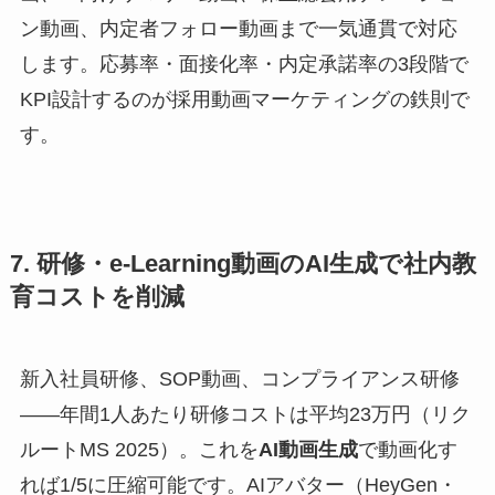
ン動画、内定者フォロー動画まで一気通貫で対応
します。応募率・面接化率・内定承諾率の3段階で
KPI設計するのが採用動画マーケティングの鉄則で
す。
7. 研修・e-Learning動画のAI生成で社内教
育コストを削減
新入社員研修、SOP動画、コンプライアンス研修
——年間1人あたり研修コストは平均23万円（リク
ルートMS 2025）。これを
AI動画生成
で動画化す
れば1/5に圧縮可能です。AIアバター（HeyGen・