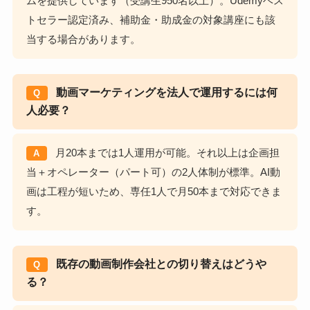
ムを提供しています（受講生950名以上）。Udemyベス
トセラー認定済み、補助金・助成金の対象講座にも該
当する場合があります。
動画マーケティングを法人で運用するには何
Q
人必要？
月20本までは1人運用が可能。それ以上は企画担
A
当＋オペレーター（パート可）の2人体制が標準。AI動
画は工程が短いため、専任1人で月50本まで対応できま
す。
既存の動画制作会社との切り替えはどうや
Q
る？