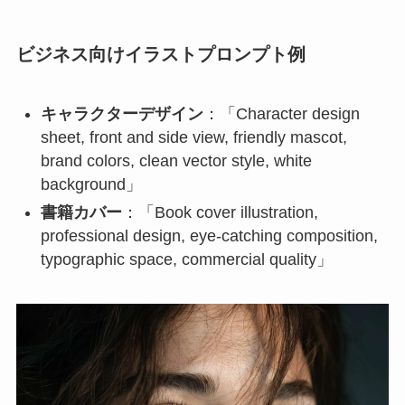
ビジネス向けイラストプロンプト例
キャラクターデザイン
：「Character design
sheet, front and side view, friendly mascot,
brand colors, clean vector style, white
background」
書籍カバー
：「Book cover illustration,
professional design, eye-catching composition,
typographic space, commercial quality」