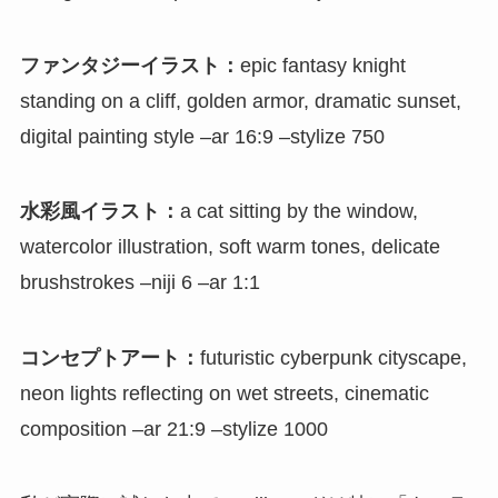
ファンタジーイラスト：
epic fantasy knight
standing on a cliff, golden armor, dramatic sunset,
digital painting style –ar 16:9 –stylize 750
水彩風イラスト：
a cat sitting by the window,
watercolor illustration, soft warm tones, delicate
brushstrokes –niji 6 –ar 1:1
コンセプトアート：
futuristic cyberpunk cityscape,
neon lights reflecting on wet streets, cinematic
composition –ar 21:9 –stylize 1000