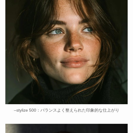
–stylize 500：バランスよく整えられた印象的な仕上がり