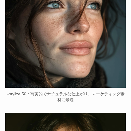
–stylize 50：写実的でナチュラルな仕上がり。マーケティング素
材に最適