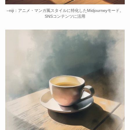
–niji：アニメ・マンガ風スタイルに特化したMidjourneyモード。
SNSコンテンツに活用