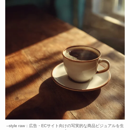
–style raw：広告・ECサイト向けの写実的な商品ビジュアルを生