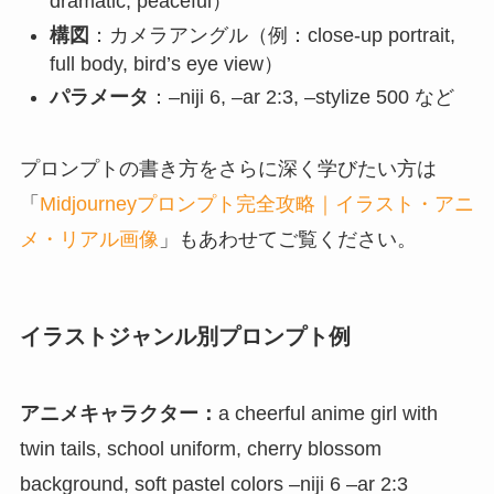
dramatic, peaceful）
構図
：カメラアングル（例：close-up portrait,
full body, bird’s eye view）
パラメータ
：–niji 6, –ar 2:3, –stylize 500 など
プロンプトの書き方をさらに深く学びたい方は
「
Midjourneyプロンプト完全攻略｜イラスト・アニ
メ・リアル画像
」もあわせてご覧ください。
イラストジャンル別プロンプト例
アニメキャラクター：
a cheerful anime girl with
twin tails, school uniform, cherry blossom
background, soft pastel colors –niji 6 –ar 2:3