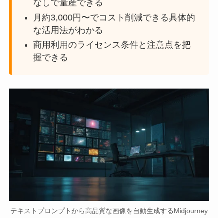
なしで量産できる
月約3,000円〜でコスト削減できる具体的
な活用法がわかる
商用利用のライセンス条件と注意点を把
握できる
テキストプロンプトから高品質な画像を自動生成するMidjourney