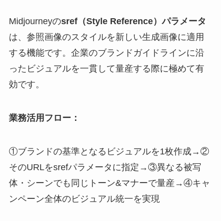
Midjourneyの
sref（Style Reference）パラメータ
は、参照画像のスタイルを新しい生成画像に適用
する機能です。企業のブランドガイドラインに沿
ったビジュアルを一貫して量産する際に極めて有
効です。
業務活用フロー：
①ブランドの基準となるビジュアルを1枚作成→②
そのURLをsrefパラメータに指定→③異なる被写
体・シーンでも同じトーン&マナーで量産→④キャ
ンペーン全体のビジュアル統一を実現