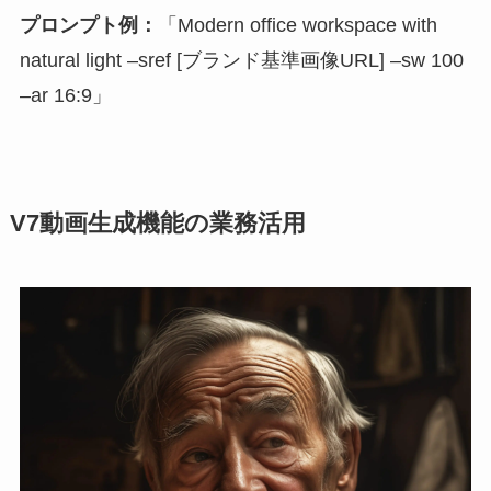
プロンプト例：
「Modern office workspace with
natural light –sref [ブランド基準画像URL] –sw 100
–ar 16:9」
V7動画生成機能の業務活用