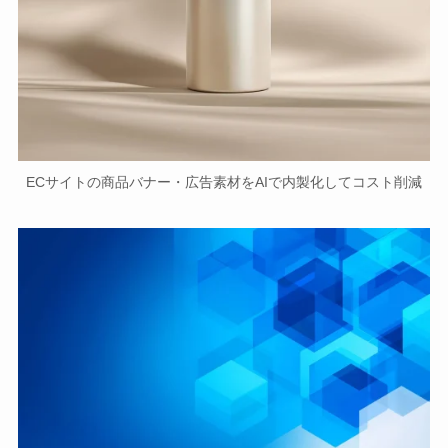
ECサイトの商品バナー・広告素材をAIで内製化してコスト削減