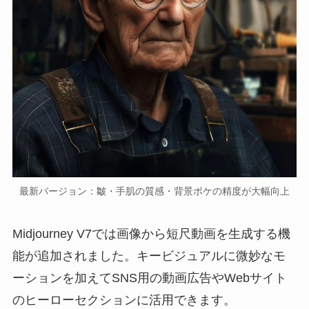
最新バージョン：皺・手肌の質感・背景ボケの精度が大幅向上
Midjourney V7では画像から短尺動画を生成する機
能が追加されました。キービジュアルに微妙なモ
ーションを加えてSNS用の動画広告やWebサイト
のヒーローセクションに活用できます。