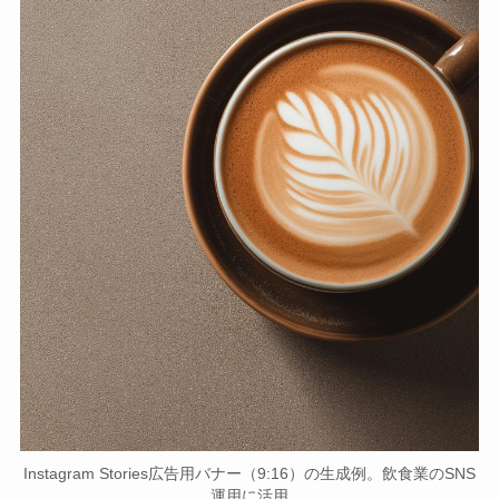
Instagram Stories広告用バナー（9:16）の生成例。飲食業のSNS
運用に活用