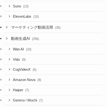
Suno
(13)
ElevenLabs
(10)
マーケティング動画活用
(35)
動画生成AI
(256)
Wan AI
(10)
Vidu
(9)
CogVideoX
(6)
Amazon Nova
(8)
Haiper
(7)
Genmo / Mochi
(7)