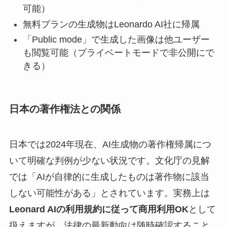
可能）
無料プランの生成物はLeonardo AI社に帰属
「Public mode」で生成した画像は他ユーザー
も閲覧可能（プライベートモードで非公開にで
きる）
日本の著作権法との関係
日本では2024年現在、AI生成物の著作権帰属につ
いて明確な判例が少ない状況です。文化庁の見解
では「AIが自律的に生成したものは著作物に該当
しない可能性がある」とされています。実務上は
Leonard AIの利用規約に従って商用利用OK
として
扱えますが、法律の最新動向は随時確認すること