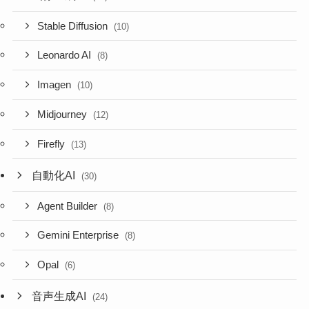
Stable Diffusion
(10)
Leonardo AI
(8)
Imagen
(10)
Midjourney
(12)
Firefly
(13)
自動化AI
(30)
Agent Builder
(8)
Gemini Enterprise
(8)
Opal
(6)
音声生成AI
(24)