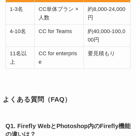
1-3名
CC単体プラン ×
約8,000-24,000
人数
円
4-10名
CC for Teams
約40,000-100,0
00円
11名以
CC for enterpris
要見積もり
上
e
よくある質問（FAQ）
Q1. Firefly WebとPhotoshop内のFirefly機能
の違いは？