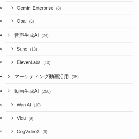
Gemini Enterprise
(8)
Opal
(6)
音声生成AI
(24)
Suno
(13)
ElevenLabs
(10)
マーケティング動画活用
(35)
動画生成AI
(256)
Wan AI
(10)
Vidu
(9)
CogVideoX
(6)