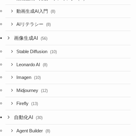
動画生成AI入門
(8)
AIリテラシー
(8)
画像生成AI
(56)
Stable Diffusion
(10)
Leonardo AI
(8)
Imagen
(10)
Midjourney
(12)
Firefly
(13)
自動化AI
(30)
Agent Builder
(8)