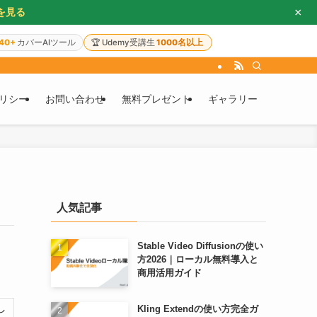
×
を見る
40+
カバーAIツール
🏆
Udemy受講生
1000名以上
リシー
お問い合わせ
無料プレゼント
ギャラリー
人気記事
Stable Video Diffusionの使い
方2026｜ローカル無料導入と
商用活用ガイド
し
Kling Extendの使い方完全ガ