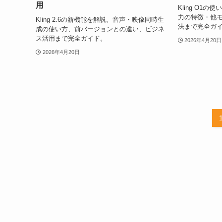
用
Kling O1
力の特徴・他
Kling 2.6の新機能を解説。音声・映像同時生
法まで完全ガ
成の使い方、前バージョンとの違い、ビジネ
ス活用まで完全ガイド。
2026年4月20日
2026年4月20日