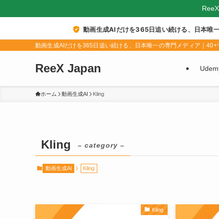
Ree
動画生成AIだけを365日追い続ける、日本唯
動画生成AIだけを365日追い続ける、日本唯一の専門メディア｜40+ツ
ReeX Japan
Ude
ホーム
動画生成AI
Kling
Kling
– category –
動画生成AI
Kling
Kling