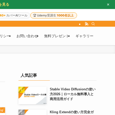
×
を見る
40+
カバーAIツール
🏆
Udemy受講生
1000名以上
リシー
お問い合わせ
無料プレゼント
ギャラリー
人気記事
Stable Video Diffusionの使い
方2026｜ローカル無料導入と
商用活用ガイド
ing
Kling Extendの使い方完全ガ