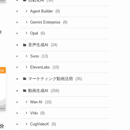
(30)
(8)
Agent Builder
(8)
Gemini Enterprise
ま
(6)
Opal
音声生成AI
(24)
(13)
Suno
(10)
ElevenLabs
ing
マーケティング動画活用
(35)
動画生成AI
(256)
(10)
Wan AI
(9)
Vidu
(6)
CogVideoX
3分