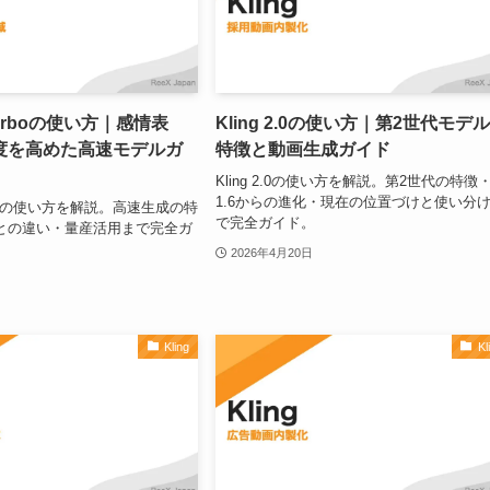
5 Turboの使い方｜感情表
Kling 2.0の使い方｜第2世代モデ
度を高めた高速モデルガ
特徴と動画生成ガイド
Kling 2.0の使い方を解説。第2世代の特徴
1.6からの進化・現在の位置づけと使い分
 Turboの使い方を解説。高速生成の特
で完全ガイド。
版との違い・量産活用まで完全ガ
2026年4月20日
Kling
Kl