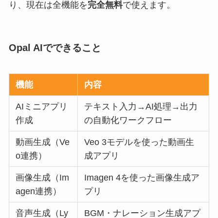
り、現在は全機能を
完全無料
で使えます。
Opal AIでできること
機能
内容
AIミニアプリ
テキスト入力→AI処理→出力
作成
の自動化ワークフロー
動画生成（Ve
Veo 3モデルを使った動画生
o連携）
成アプリ
画像生成（Im
Imagen 4を使った画像生成ア
agen連携）
プリ
音声生成（Ly
BGM・ナレーション生成アプ