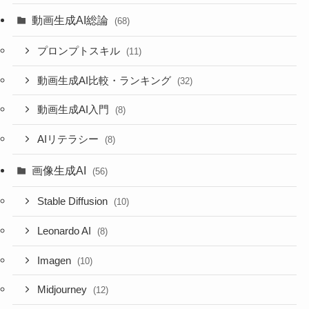
動画生成AI総論
(68)
プロンプトスキル
(11)
動画生成AI比較・ランキング
(32)
動画生成AI入門
(8)
AIリテラシー
(8)
画像生成AI
(56)
Stable Diffusion
(10)
Leonardo AI
(8)
Imagen
(10)
Midjourney
(12)