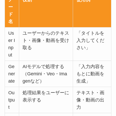
ー
ド
名
Us
ユーザーからのテキス
「タイトルを
er I
ト・画像・動画を受け
入力してくだ
np
取る
さい」
ut
Ge
AIモデルで処理する
「入力内容を
ner
（Gemini・Veo・Ima
もとに動画を
ate
genなど）
生成」
Ou
処理結果をユーザーに
テキスト・画
tpu
表示する
像・動画の出
t
力