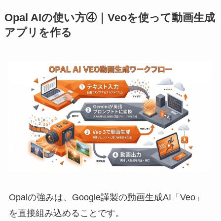
Opal AIの使い方④｜Veoを使って動画生成
アプリを作る
Opalの強みは、Google謹製の動画生成AI「Veo」
を直接組み込めることです。