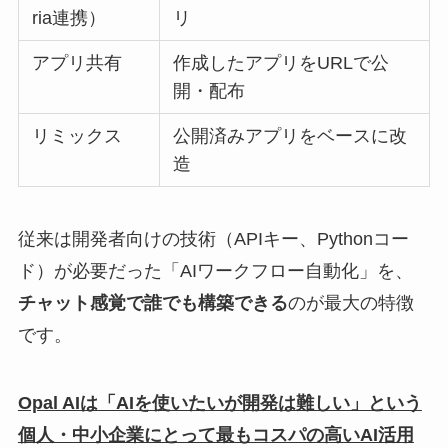
ria連携）
リ
アプリ共有
作成したアプリをURLで公
開・配布
リミックス
公開済みアプリをベースに改
造
従来は開発者向けの技術（APIキー、Pythonコー
ド）が必要だった「AIワークフロー自動化」を、
チャット感覚で誰でも構築できる
のが最大の特徴
です。
Opal AIは「AIを使いたいが開発は難しい」という
個人・中小企業にとって最もコスパの高いAI活用