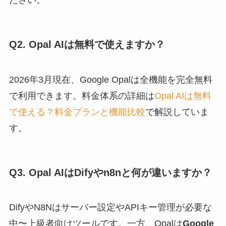
ださい。
Q2. Opal AIは無料で使えますか？
2026年3月現在、Google Opalは全機能を完全無料
で利用できます。料金体系の詳細は
Opal AIは無料
で使える？料金プランと機能比較
で解説していま
す。
Q3. Opal AIはDifyやn8nと何が違いますか？
DifyやN8Nはサーバー設定やAPIキー管理が必要な
中〜上級者向けツールです。一方、Opalは
Google