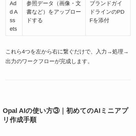
Ad
参照データ（画像・文
ブランドガイ
d A
書など）をアップロー
ドラインのPD
ss
ドする
Fを添付
ets
これら4つを左から右に繋ぐだけで、入力→処理→
出力のワークフローが完成します。
Opal AIの使い方③｜初めてのAIミニアプ
リ作成手順