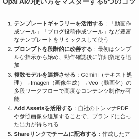
Opal AIの使い方をマスターする5つのコツ
テンプレートギャラリーを活用する
：「動画作
成ツール」「ブログ投稿作成ツール」など豊富
なテンプレートをリミックスして使う
プロンプトを段階的に改善する
：最初はシンプ
ルな指示から始め、動作確認後に詳細指定を追
加
複数モデルを連携させる
：Gemini（テキスト処
理）→Imagen（画像生成）→Veo（動画化）の
多段ワークフローで高度なコンテンツ制作が可
能
Add Assetsを活用する
：自社のトンマナPDF
や参照画像を追加することで、ブランドに合っ
た出力が得られる
Shareリンクでチームに配布する
：作成したア