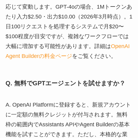
応じて変動します。GPT-4oの場合、1Mトークンあ
たり入力$2.50・出力$10.00（2026年3月時点）。1
日100リクエストを処理するシステムで月$20〜
$100程度が目安ですが、複雑なワークフローでは
大幅に増加する可能性があります。詳細は
OpenAI
Agent Builderの料金ページ
をご覧ください。
Q. 無料でGPTエージェントを試せますか？
A. OpenAI Platformに登録すると、新規アカウント
に一定額の無料クレジットが付与されます。無料
枠の範囲内でAssistants APIやAgent Builderの基本
機能を試すことができます。ただし、本格的な業