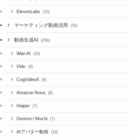
ElevenLabs
(10)
マーケティング動画活用
(35)
動画生成AI
(256)
Wan AI
(10)
Vidu
(9)
CogVideoX
(6)
Amazon Nova
(8)
Haiper
(7)
Genmo / Mochi
(7)
AIアバター動画
(19)