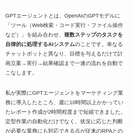
GPTエージェントとは、OpenAIのGPTモデルに
「ツール（Web検索・コード実行・ファイル操作
など）」を組み合わせ、
複数ステップのタスクを
自律的に処理するAIシステム
のことです。単なる
チャットボットと異なり、目標を与えるだけで計
画立案→実行→結果確認まで一連の流れを自動で
こなします。
私が実際にGPTエージェントをマーケティング業
務に導入したところ、週に10時間以上かかってい
たレポート作成が2時間程度まで短縮できました。
定型作業の自動化だけでなく、状況に応じた判断
が必要な業務にも対応できる点が従来のRPAとの