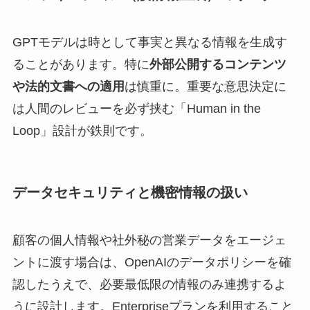
GPTモデルは時として事実と異なる情報を生成す
ることがあります。特に
外部公開するコンテンツ
や法的文書への適用
は慎重に。重要な意思決定に
は人間のレビューを必ず挟む「Human in the
Loop」設計が鉄則です。
データセキュリティと機密情報の扱い
顧客の個人情報や社外秘の営業データをエージェ
ントに渡す場合は、OpenAIのデータポリシーを確
認したうえで、必要最低限の情報のみ連携するよ
うに設計します。Enterpriseプランを利用すること