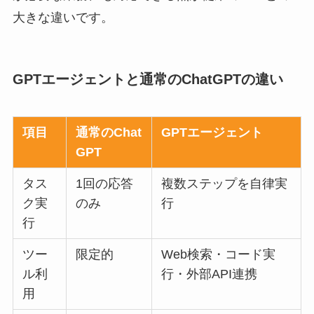
大きな違いです。
GPTエージェントと通常のChatGPTの違い
項目
通常のChat
GPTエージェント
GPT
タス
1回の応答
複数ステップを自律実
ク実
のみ
行
行
ツー
限定的
Web検索・コード実
ル利
行・外部API連携
用