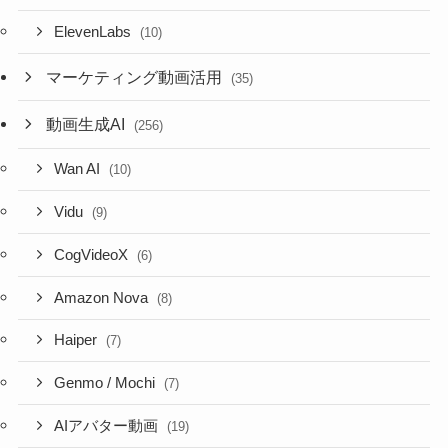
ElevenLabs
(10)
マーケティング動画活用
(35)
動画生成AI
(256)
Wan AI
(10)
Vidu
(9)
CogVideoX
(6)
Amazon Nova
(8)
Haiper
(7)
Genmo / Mochi
(7)
AIアバター動画
(19)