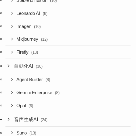
Stable Diffusion
(10)
Leonardo AI
(8)
Imagen
(10)
Midjourney
(12)
Firefly
(13)
自動化AI
(30)
Agent Builder
(8)
Gemini Enterprise
(8)
Opal
(6)
音声生成AI
(24)
Suno
(13)