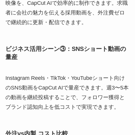
映像を、CapCut AIで効率的に制作できます。求職
者に会社の魅力を伝える採用動画を、外注費ゼロ
で継続的に更新・配信できます。
ビジネス活用シーン③：SNSショート動画の
量産
Instagram Reels・TikTok・YouTubeショート向け
のSNS動画をCapCut AIで量産できます。週3〜5本
の動画を継続投稿することで、フォロワー獲得と
ブランド認知向上を低コストで実現できます。
外注vs内製 コスト比較