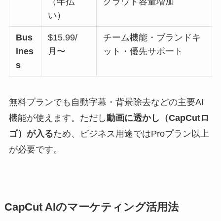
（年払
クラウド容量増加
い）
Bus
$15.99/
チーム機能・ブランドキ
ines
月〜
ット・優先サポート
s
無料プランでも自動字幕・背景除去などの主要AI
機能が使えます。ただし
動画に透かし（CapCutロ
ゴ）が入る
ため、ビジネス用途ではProプラン以上
が必要です。
CapCut AIのマーケティング活用法