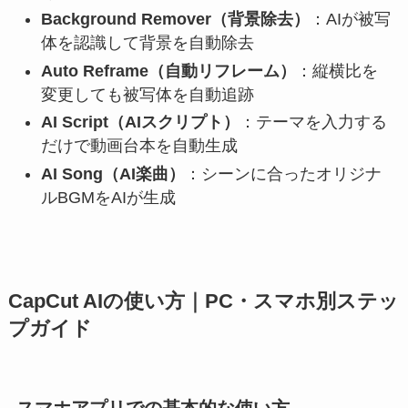
Background Remover（背景除去）
：AIが被写
体を認識して背景を自動除去
Auto Reframe（自動リフレーム）
：縦横比を
変更しても被写体を自動追跡
AI Script（AIスクリプト）
：テーマを入力する
だけで動画台本を自動生成
AI Song（AI楽曲）
：シーンに合ったオリジナ
ルBGMをAIが生成
CapCut AIの使い方｜PC・スマホ別ステッ
プガイド
スマホアプリでの基本的な使い方