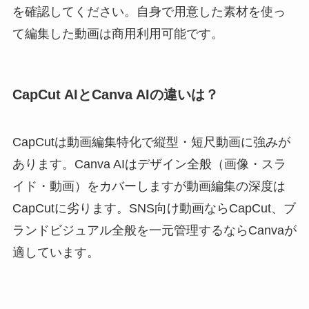
を確認してください。自身で用意した素材を使っ
て編集した動画は商用利用可能です。
CapCut AIとCanva AIの違いは？
CapCutは動画編集特化で縦型・短尺動画に強みが
あります。Canva AIはデザイン全般（画像・スラ
イド・動画）をカバーしますが動画編集の深度は
CapCutに劣ります。SNS向け動画ならCapCut、ブ
ランドビジュアル全般を一元管理するならCanvaが
適しています。