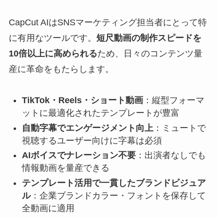
CapCut AIはSNSマーケティング担当者にとって特
に有用なツールです。
短尺動画の制作スピードを
10倍以上に高められる
ため、日々のコンテンツ量
産に革命をもたらします。
TikTok・Reels・ショート動画
：縦型フォーマ
ットに最適化されたテンプレートが豊富
自動字幕でエンゲージメント向上
：ミュートで
視聴するユーザー向けに字幕は必須
AIボイスでナレーション不要
：出演者なしでも
情報動画を量産できる
テンプレート活用で一貫したブランドビジュア
ル
：企業ブランドカラー・フォントを保存して
全動画に適用