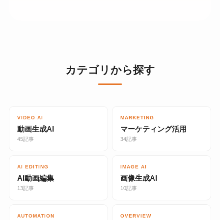
カテゴリから探す
VIDEO AI
MARKETING
動画生成AI
マーケティング活用
45記事
34記事
AI EDITING
IMAGE AI
AI動画編集
画像生成AI
13記事
10記事
AUTOMATION
OVERVIEW