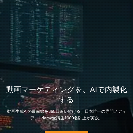
動画マーケティングを、AIで内製化
する
動画生成AIの最前線を365日追い続ける、日本唯一の専門メディ
ア。Udemy受講生1000名以上が実践。