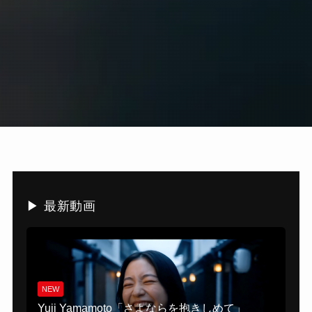
▶ 最新動画
NEW
Yuji Yamamoto「さよならを抱きしめて」