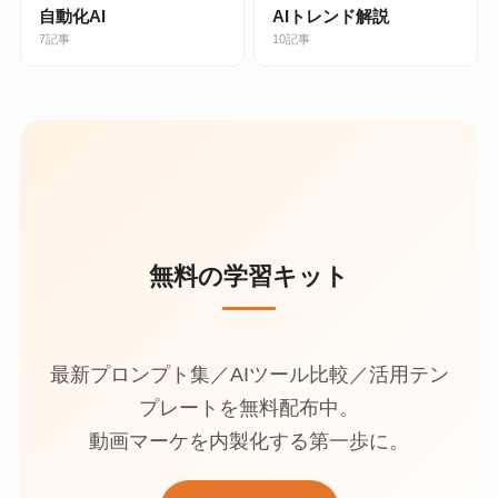
自動化AI
AIトレンド解説
7記事
10記事
無料の学習キット
最新プロンプト集／AIツール比較／活用テン
プレートを無料配布中。
動画マーケを内製化する第一歩に。